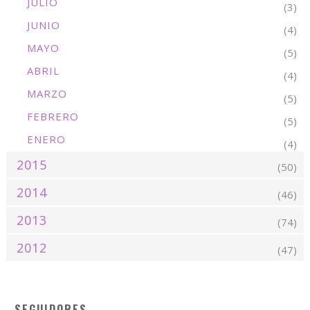
JULIO
(3)
JUNIO
(4)
MAYO
(5)
ABRIL
(4)
MARZO
(5)
FEBRERO
(5)
ENERO
(4)
2015
(50)
2014
(46)
2013
(74)
2012
(47)
SEGUIDORES