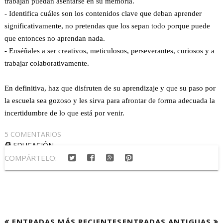
trabajan puedan asentarse en su memoria.
- Identifica cuáles son los contenidos clave que deban aprender
significativamente, no pretendas que los sepan todo porque puede
que entonces no aprendan nada.
- Enséñales a ser creativos, meticulosos, perseverantes, curiosos y a
trabajar colaborativamente.
En definitiva, haz que disfruten de su aprendizaje y que su paso por
la escuela sea gozoso y les sirva para afrontar de forma adecuada la
incertidumbre de lo que está por venir.
5 COMENTARIOS
EDUCACIÓN
COMPÁRTELO:
ENTRADAS MÁS RECIENTES
ENTRADAS ANTIGUAS