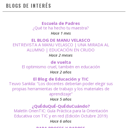
BLOGS DE INTERÉS
Escuela de Padres
¿Qué te ha hecho tu maestra?
Hace 1 mes
EL BLOG DE MANU VELASCO
ENTREVISTA A MANU VELASCO | UNA MIRADA AL
ALUMNO | EDUCACIÓN EN CRUDO
Hace 2 meses
de vuelta
El optimismo cruel, también en educación
Hace 2 años
El Blog de Educación y TIC
Teuvo Sankila: “Los docentes deberían poder elegir sus
propias herramientas de trabajo y los materiales de
aprendizaje”
Hace 5 años
¿QuÉduQuÉ-QuÉduCuándo?
Maletín OrienTIC: Guía Práctica para la Orientación
Educativa con TIC y en red (Edición Octubre 2019)
Hace 6 años