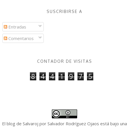
SUSCRIBIRSE A
Entradas
Comentarios
CONTADOR DE VISITAS
8
4
4
1
9
7
5
El blog de Salvaroj
por
Salvador Rodríguez Ojaos
está bajo una