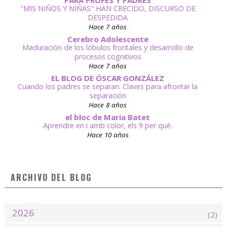
PARA PROFES Y PADRES
"MIS NIÑOS Y NIÑAS" HAN CRECIDO, DISCURSO DE
DESPEDIDA
Hace 7 años
Cerebro Adolescente
Maduración de los lóbulos frontales y desarrollo de
procesos cognitivos
Hace 7 años
EL BLOG DE ÓSCAR GONZÁLEZ
Cuando los padres se separan. Claves para afrontar la
separación
Hace 8 años
el bloc de Maria Batet
Aprendre en i amb color, els 9 per què.
Hace 10 años
ARCHIVO DEL BLOG
2026
(2)