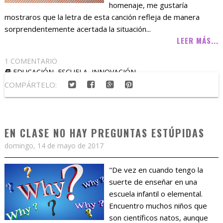
homenaje, me gustaría
mostraros que la letra de esta canción refleja de manera
sorprendentemente acertada la situación...
LEER MÁS...
1 COMENTARIO
EDUCACIÓN
,
ESCUELA
,
INNOVACIÓN
COMPÁRTELO:
EN CLASE NO HAY PREGUNTAS ESTÚPIDAS
domingo, 14 de mayo de 2017
"De vez en cuando tengo la
suerte de enseñar en una
escuela infantil o elemental.
Encuentro muchos niños que
son científicos natos, aunque