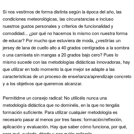
Si nos vestimos de forma distinta según la época del año, las
condiciones meteorológicas, las circunstancias e incluso
nuestros gustos personales y criterios de funcionalidad y
comodidad... ¿por qué no hacemos lo mismo con nuestra forma
de educar? Por mucho que estuviera de moda, ¿vestirías un
jersey de lana de cuello alto a 40 grados centígrados a la sombra
o una camiseta sin mangas a 20 grados bajo cero? Pues lo
mismo sucede con las metodologías didácticas innovadoras, hay
que utilizar en todo momento la que mejor se adapte a las
características de un proceso de enseñanza/aprendizaje concreto
y a los objetivos que queremos alcanzar.
Permitidme un consejo radical: No utilicéis nunca una
metodología didáctica que no dominéis, en la que no tengáis
formación suficiente. Para utilizar cualquier metodología es
necesario pasar al menos por tres fases: formación/reflexión,
aplicación y evaluación. Hay que saber cómo funciona, por qué,
para qué, cuándo, dónde y con quién aplicarla.