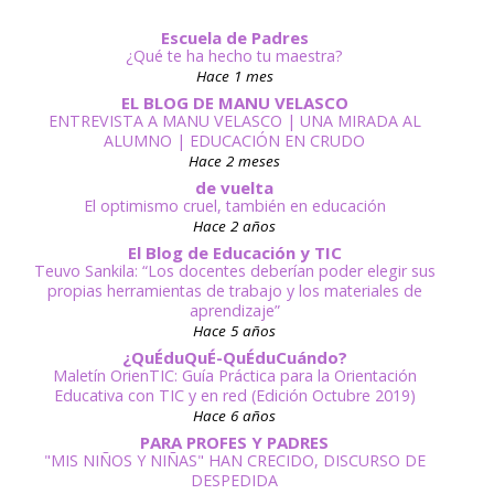
Escuela de Padres
¿Qué te ha hecho tu maestra?
Hace 1 mes
EL BLOG DE MANU VELASCO
ENTREVISTA A MANU VELASCO | UNA MIRADA AL
ALUMNO | EDUCACIÓN EN CRUDO
Hace 2 meses
de vuelta
El optimismo cruel, también en educación
Hace 2 años
El Blog de Educación y TIC
Teuvo Sankila: “Los docentes deberían poder elegir sus
propias herramientas de trabajo y los materiales de
aprendizaje”
Hace 5 años
¿QuÉduQuÉ-QuÉduCuándo?
Maletín OrienTIC: Guía Práctica para la Orientación
Educativa con TIC y en red (Edición Octubre 2019)
Hace 6 años
PARA PROFES Y PADRES
"MIS NIÑOS Y NIÑAS" HAN CRECIDO, DISCURSO DE
DESPEDIDA