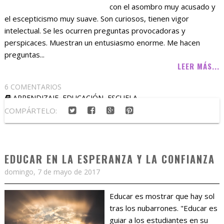
con el asombro muy acusado y
el escepticismo muy suave. Son curiosos, tienen vigor
intelectual. Se les ocurren preguntas provocadoras y
perspicaces. Muestran un entusiasmo enorme. Me hacen
preguntas...
LEER MÁS...
6 COMENTARIOS
APRENDIZAJE
,
EDUCACIÓN
,
ESCUELA
COMPÁRTELO:
EDUCAR EN LA ESPERANZA Y LA CONFIANZA
domingo, 7 de mayo de 2017
Educar es mostrar que hay sol
tras los nubarrones. "Educar es
guiar a los estudiantes en su