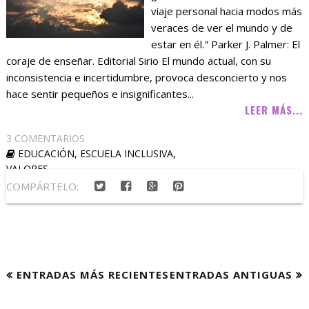
viaje personal hacia modos más
veraces de ver el mundo y de
estar en él." Parker J. Palmer: El
coraje de enseñar. Editorial Sirio El mundo actual, con su
inconsistencia e incertidumbre, provoca desconcierto y nos
hace sentir pequeños e insignificantes...
LEER MÁS...
3 COMENTARIOS
EDUCACIÓN
,
ESCUELA INCLUSIVA
,
VALORES
COMPÁRTELO:
ENTRADAS MÁS RECIENTES
ENTRADAS ANTIGUAS