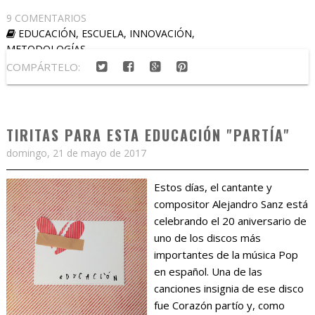
9 COMENTARIOS
EDUCACIÓN
,
ESCUELA
,
INNOVACIÓN
,
METODOLOGÍAS
COMPÁRTELO:
TIRITAS PARA ESTA EDUCACIÓN "PARTÍA"
domingo, 21 de mayo de 2017
Estos días, el cantante y
compositor Alejandro Sanz está
celebrando el 20 aniversario de
uno de los discos más
importantes de la música Pop
en español. Una de las
canciones insignia de ese disco
fue Corazón partío y, como