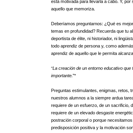
está motivada para llevarla a cabo. Y, p
aquello que memoriza.
Deberíamos preguntarnos: ¿Qué es mejor: 
temas en profundidad? Recuerda que tu alumn
deportista de élite, ni historiador, ni ling
todo aprendiz de persona y, como además 
aprendiz de aquello que le permita alcanza
“
La creación de un entorno educativo que f
importante.
”*
Preguntas estimulantes, enigmas, retos, tr
nuestros alumnos a la siempre ardua tarea
requiere de un esfuerzo, de un sacrificio, 
requiere de un elevado desgaste energéti
postración corporal o porque necesitamos ev
predisposición positiva y la motivación s