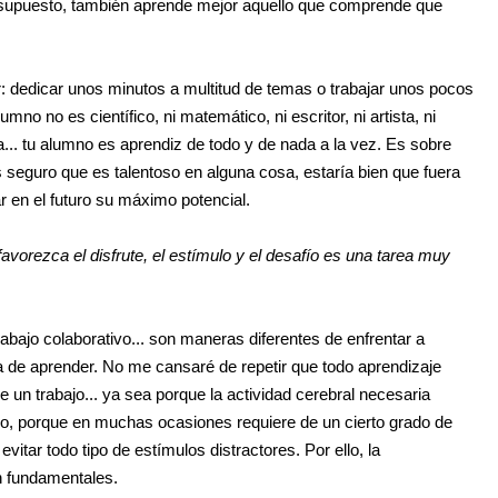
or supuesto, también aprende mejor aquello que comprende que
dedicar unos minutos a multitud de temas o trabajar unos pocos
o no es científico, ni matemático, ni escritor, ni artista, ni
üista... tu alumno es aprendiz de todo y de nada a la vez. Es sobre
seguro que es talentoso en alguna cosa, estaría bien que fuera
r en el futuro su máximo potencial.
avorezca el disfrute, el estímulo y el desafío es una tarea muy
abajo colaborativo... son maneras diferentes de enfrentar a
 de aprender. No me cansaré de repetir que todo aprendizaje
de un trabajo... ya sea porque la actividad cerebral necesaria
co, porque en muchas ocasiones requiere de un cierto grado de
itar todo tipo de estímulos distractores. Por ello, la
on fundamentales.