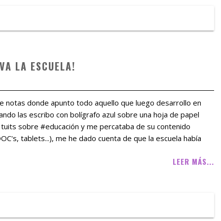
VA LA ESCUELA!
e notas donde apunto todo aquello que luego desarrollo en
ando las escribo con bolígrafo azul sobre una hoja de papel
s tuits sobre #educación y me percataba de su contenido
OOC's, tablets...), me he dado cuenta de que la escuela había
LEER MÁS...