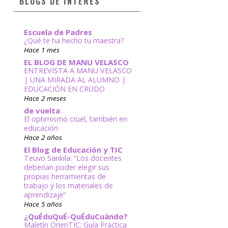
BLOGS DE INTERÉS
Escuela de Padres
¿Qué te ha hecho tu maestra?
Hace 1 mes
EL BLOG DE MANU VELASCO
ENTREVISTA A MANU VELASCO
| UNA MIRADA AL ALUMNO |
EDUCACIÓN EN CRUDO
Hace 2 meses
de vuelta
El optimismo cruel, también en
educación
Hace 2 años
El Blog de Educación y TIC
Teuvo Sankila: “Los docentes
deberían poder elegir sus
propias herramientas de
trabajo y los materiales de
aprendizaje”
Hace 5 años
¿QuÉduQuÉ-QuÉduCuándo?
Maletín OrienTIC: Guía Práctica