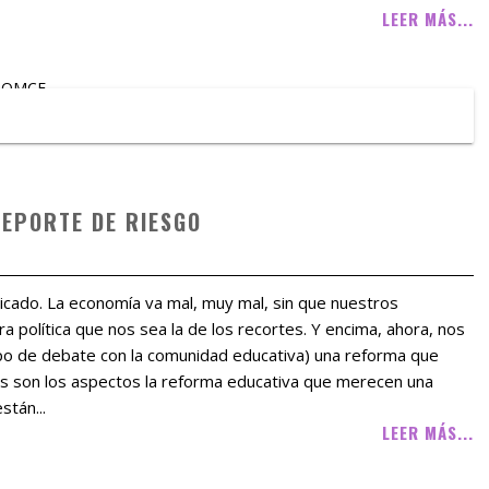
LEER MÁS...
LOMCE
DEPORTE DE RIESGO
cado. La economía va mal, muy mal, sin que nuestros
 política que nos sea la de los recortes. Y encima, ahora, nos
po de debate con la comunidad educativa) una reforma que
s son los aspectos la reforma educativa que merecen una
stán...
LEER MÁS...