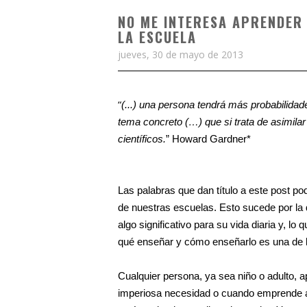
NO ME INTERESA APRENDER
LA ESCUELA
jueves, 30 de mayo de 2013
“
(...) una persona tendrá más probabilida
tema concreto (…) que si trata de asimil
científicos.
” Howard Gardner*
Las palabras que dan título a este post p
de nuestras escuelas. Esto sucede por la 
algo significativo para su vida diaria y, l
qué enseñar y cómo enseñarlo es una de l
Cualquier persona, ya sea niño o adulto, a
imperiosa necesidad o cuando emprende alg