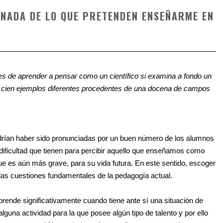
 NADA DE LO QUE PRETENDEN ENSEÑARME EN
des de aprender a pensar como un científico si examina a fondo un
ar cien ejemplos diferentes procedentes de una docena de campos
odrían haber sido pronunciadas por un buen número de los alumnos
dificultad que tienen para percibir aquello que enseñamos como
o que es aún más grave, para su vida futura. En este sentido, escoger
as cuestiones fundamentales de la pedagogía actual.
prende significativamente cuando tiene ante sí una situación de
una actividad para la que posee algún tipo de talento y por ello