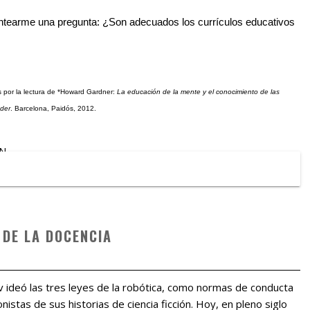
lantearme una pregunta: ¿Son adecuados los currículos educativos
s por la lectura de *Howard Gardner:
La educación de la mente y el conocimiento de las
nder
. Barcelona, Paidós, 2012.
N
 DE LA DOCENCIA
ov ideó las tres leyes de la robótica, como normas de conducta
istas de sus historias de ciencia ficción. Hoy, en pleno siglo