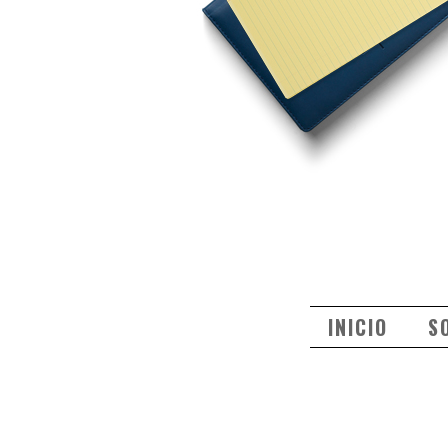
INICIO
S