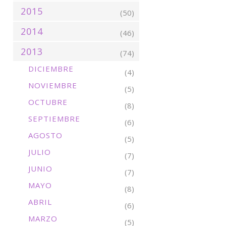
2015
(50)
2014
(46)
2013
(74)
DICIEMBRE
(4)
NOVIEMBRE
(5)
OCTUBRE
(8)
SEPTIEMBRE
(6)
AGOSTO
(5)
JULIO
(7)
JUNIO
(7)
MAYO
(8)
ABRIL
(6)
MARZO
(5)