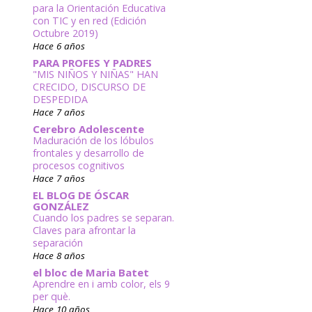
para la Orientación Educativa
con TIC y en red (Edición
Octubre 2019)
Hace 6 años
PARA PROFES Y PADRES
"MIS NIÑOS Y NIÑAS" HAN
CRECIDO, DISCURSO DE
DESPEDIDA
Hace 7 años
Cerebro Adolescente
Maduración de los lóbulos
frontales y desarrollo de
procesos cognitivos
Hace 7 años
EL BLOG DE ÓSCAR
GONZÁLEZ
Cuando los padres se separan.
Claves para afrontar la
separación
Hace 8 años
el bloc de Maria Batet
Aprendre en i amb color, els 9
per què.
Hace 10 años