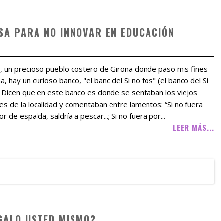
CUSA PARA NO INNOVAR EN EDUCACIÓN
, un precioso pueblo costero de Girona donde paso mis fines
, hay un curioso banco, "el banc del Si no fos" (el banco del Si
. Dicen que en este banco es donde se sentaban los viejos
s de la localidad y comentaban entre lamentos: “Si no fuera
or de espalda, saldría a pescar...; Si no fuera por...
LEER MÁS...
GALO USTED MISMO?