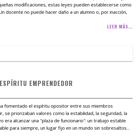
queñas modificaciones, estas leyes pueden establecerse como
 Un docente no puede hacer daño a un alumno o, por inacción,
LEER MÁS...
 ESPÍRITU EMPRENDEDOR
ha fomentado el espíritu opositor entre sus miembros
ir, se priorizaban valores como la estabilidad, la seguridad, la
ivo era alcanzar una "plaza de funcionario": un trabajo estable
able para siempre, un lugar fijo en un mundo sin sobresaltos...