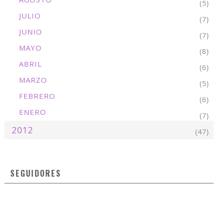
(5)
JULIO
(7)
JUNIO
(7)
MAYO
(8)
ABRIL
(6)
MARZO
(5)
FEBRERO
(6)
ENERO
(7)
2012
(47)
SEGUIDORES