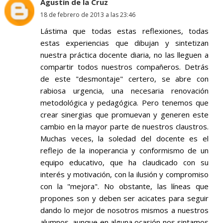
Agustín de la Cruz
18 de febrero de 2013 a las 23:46
Lástima que todas estas reflexiones, todas
estas experiencias que dibujan y sintetizan
nuestra práctica docente diaria, no las lleguen a
compartir todos nuestros compañeros. Detrás
de este "desmontaje" certero, se abre con
rabiosa urgencia, una necesaria renovación
metodológica y pedagógica. Pero tenemos que
crear sinergias que promuevan y generen este
cambio en la mayor parte de nuestros claustros.
Muchas veces, la soledad del docente es el
reflejo de la inoperancia y conformismo de un
equipo educativo, que ha claudicado con su
interés y motivación, con la ilusión y compromiso
con la "mejora". No obstante, las líneas que
propones son y deben ser acicates para seguir
dando lo mejor de nosotros mismos a nuestros
alumnos, aunque en alguna ocasión nos sintamos