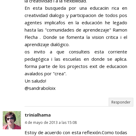
la creatividad i a la flexibilidad.
En esta busqueda por una educaciin rica en
creatividad dialogo y participacion de todos pos
agentes implicafos en la educación he legado
hasta las "comunidades de aprendezaje" Ramon
Flecha . Donde se fomenta la vision critica i el
aprendizaje dialógico.
os invito a que consulteis esta corriente
pedagógica i las escuelas en donde se aplica.
forma parte de los projectos exit de educacion
avalados por "crea".
Un saludo!
@sandraboloix
Responder
trinialhama
4 de mayo de 2013 a las 15:08
Estoy de acuerdo con esta reflexión.Como todas