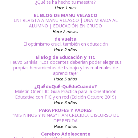
¿Qué te ha hecho tu maestra?
Hace 1 mes
EL BLOG DE MANU VELASCO
ENTREVISTA A MANU VELASCO | UNA MIRADA AL
ALUMNO | EDUCACIÓN EN CRUDO
Hace 2 meses
de vuelta
El optimismo cruel, también en educación
Hace 2 años
El Blog de Educación y TIC
Teuvo Sankila: “Los docentes deberían poder elegir sus
propias herramientas de trabajo y los materiales de
aprendizaje”
Hace 5 años
¿QuÉduQuÉ-QuÉduCuándo?
Maletín OrienTIC: Guía Práctica para la Orientación
Educativa con TIC y en red (Edición Octubre 2019)
Hace 6 años
PARA PROFES Y PADRES
"MIS NIÑOS Y NIÑAS" HAN CRECIDO, DISCURSO DE
DESPEDIDA
Hace 7 años
Cerebro Adolescente