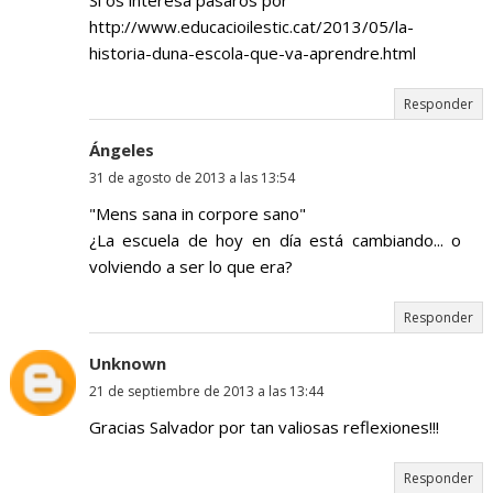
Si os interesa pasaros por
http://www.educacioilestic.cat/2013/05/la-
historia-duna-escola-que-va-aprendre.html
Responder
Ángeles
31 de agosto de 2013 a las 13:54
"Mens sana in corpore sano"
¿La escuela de hoy en día está cambiando... o
volviendo a ser lo que era?
Responder
Unknown
21 de septiembre de 2013 a las 13:44
Gracias Salvador por tan valiosas reflexiones!!!
Responder