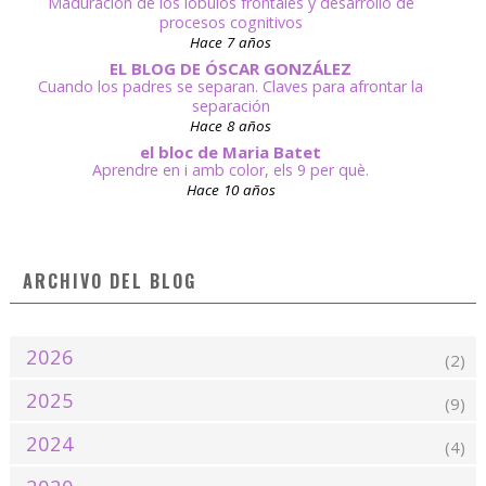
Maduración de los lóbulos frontales y desarrollo de
procesos cognitivos
Hace 7 años
EL BLOG DE ÓSCAR GONZÁLEZ
Cuando los padres se separan. Claves para afrontar la
separación
Hace 8 años
el bloc de Maria Batet
Aprendre en i amb color, els 9 per què.
Hace 10 años
ARCHIVO DEL BLOG
2026
(2)
2025
(9)
2024
(4)