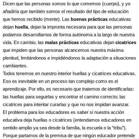
Dicen que las personas somos lo que comemos (cuerpo), y yo
añadiría que también somos el resultado del tipo de educación
que hemos recibido (mente). Las
buenas prácticas
educativas
dejan
huella
, dejan la impronta necesaria para que las personas
podamos desarrollarnos de forma autónoma a la largo de nuestra
vida. En cambio, las
malas prácticas
educativas dejan
cicatrices
que impiden que las personas alcancemos nuestra máxima
plenitud, limitándonos e impidiéndonos la adaptación a situaciones
cambiantes.
Todos tenemos en nuestro interior huellas y cicatrices educativas.
Eso es inevitable en un proceso tan complejo como es el
aprendizaje. Por ello, es necesario que tratemos de identificarlas:
las huellas para seguirlas y encontrar el camino correcto; las
cicatrices para intentar curarlas y que no nos impidan avanzar.
El problema para los educadores es saber si nuestra acción
educativa deja huellas o cicatrices (entendamos educadores en
sentido amplio ya sea desde la familia, la escuela o la “tribu”).
Porque partamos de la premisa de que ningún educador pretende