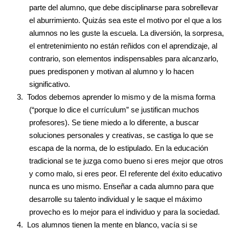
parte del alumno, que debe disciplinarse para sobrellevar
el aburrimiento. Quizás sea este el motivo por el que a los
alumnos no les guste la escuela. La diversión, la sorpresa,
el entretenimiento no están reñidos con el aprendizaje, al
contrario, son elementos indispensables para alcanzarlo,
pues predisponen y motivan al alumno y lo hacen
significativo.
3.
Todos debemos aprender lo mismo y de la misma forma
(“porque lo dice el currículum” se justifican muchos
profesores). Se tiene miedo a lo diferente, a buscar
soluciones personales y creativas, se castiga lo que se
escapa de la norma, de lo estipulado. En la educación
tradicional se te juzga como bueno si eres mejor que otros
y como malo, si eres peor. El referente del éxito educativo
nunca es uno mismo. Enseñar a cada alumno para que
desarrolle su talento individual y le saque el máximo
provecho es lo mejor para el individuo y para la sociedad.
4.
Los alumnos tienen la mente en blanco, vacía si se