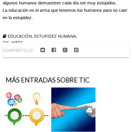
algunos humanos demuestren cada día ser muy estúpidos.
La educación es el arma que tenemos los humanos para no caer
en la estupidez.
EDUCACIÓN
,
ESTUPIDEZ HUMANA
,
TIC
,
WERT
COMPÁRTELO:
MÁS ENTRADAS SOBRE
TIC