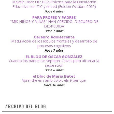
Maletín OrienTIC: Guía Práctica para la Orientación
Educativa con TIC y en red (Edición Octubre 2019)
Hace 6 años
PARA PROFES Y PADRES
"MIS NIÑOS Y NIÑAS" HAN CRECIDO, DISCURSO DE
DESPEDIDA
Hace 7 años
Cerebro Adolescente
Maduración de los lóbulos frontales y desarrollo de
procesos cognitivos
Hace 7 años
EL BLOG DE ÓSCAR GONZÁLEZ
Cuando los padres se separan. Claves para afrontar la
separación
Hace 8 años
el bloc de Maria Batet
Aprendre en i amb color, els 9 per què.
Hace 10 años
ARCHIVO DEL BLOG