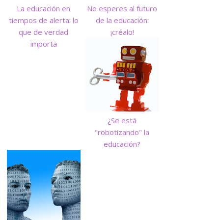
La educación en
No esperes al futuro
tiempos de alerta: lo
de la educación:
que de verdad
¡créalo!
importa
¿Se está
"robotizando" la
educación?