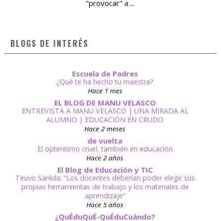
"provocar" a ...
BLOGS DE INTERÉS
Escuela de Padres
¿Qué te ha hecho tu maestra?
Hace 1 mes
EL BLOG DE MANU VELASCO
ENTREVISTA A MANU VELASCO | UNA MIRADA AL
ALUMNO | EDUCACIÓN EN CRUDO
Hace 2 meses
de vuelta
El optimismo cruel, también en educación
Hace 2 años
El Blog de Educación y TIC
Teuvo Sankila: “Los docentes deberían poder elegir sus
propias herramientas de trabajo y los materiales de
aprendizaje”
Hace 5 años
¿QuÉduQuÉ-QuÉduCuándo?