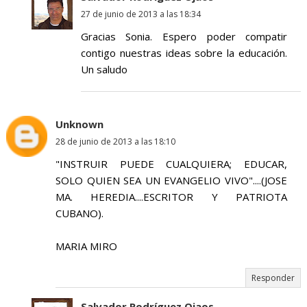
27 de junio de 2013 a las 18:34
Gracias Sonia. Espero poder compatir
contigo nuestras ideas sobre la educación.
Un saludo
Unknown
28 de junio de 2013 a las 18:10
"INSTRUIR PUEDE CUALQUIERA; EDUCAR,
SOLO QUIEN SEA UN EVANGELIO VIVO"....(JOSE
MA. HEREDIA....ESCRITOR Y PATRIOTA
CUBANO).
MARIA MIRO
Responder
Salvador Rodríguez Ojaos