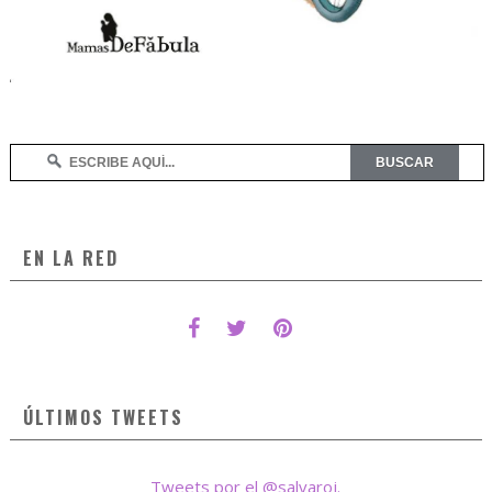
EN LA RED
ÚLTIMOS TWEETS
Tweets por el @salvaroj.