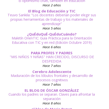
El optimismo cruel, también en educación
Hace 2 años
El Blog de Educación y TIC
Teuvo Sankila: “Los docentes deberían poder elegir sus
propias herramientas de trabajo y los materiales de
aprendizaje”
Hace 5 años
¿QuÉduQuÉ-QuÉduCuándo?
Maletín OrienTIC: Guía Práctica para la Orientación
Educativa con TIC y en red (Edición Octubre 2019)
Hace 6 años
PARA PROFES Y PADRES
"MIS NIÑOS Y NIÑAS" HAN CRECIDO, DISCURSO DE
DESPEDIDA
Hace 7 años
Cerebro Adolescente
Maduración de los lóbulos frontales y desarrollo de
procesos cognitivos
Hace 7 años
EL BLOG DE ÓSCAR GONZÁLEZ
Cuando los padres se separan. Claves para afrontar la
separación
Hace 8 años