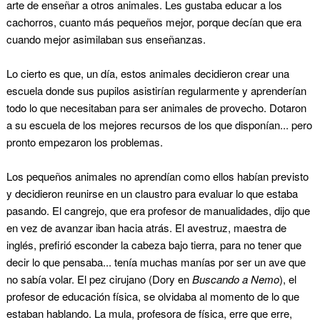
arte de enseñar a otros animales. Les gustaba educar a los
cachorros, cuanto más pequeños mejor, porque decían que era
cuando mejor asimilaban sus enseñanzas.
Lo cierto es que, un día, estos animales decidieron crear una
escuela donde sus pupilos asistirían regularmente y aprenderían
todo lo que necesitaban para ser animales de provecho. Dotaron
a su escuela de los mejores recursos de los que disponían... pero
pronto empezaron los problemas.
Los pequeños animales no aprendían como ellos habían previsto
y decidieron reunirse en un claustro para evaluar lo que estaba
pasando. El cangrejo, que era profesor de manualidades, dijo que
en vez de avanzar iban hacia atrás. El avestruz, maestra de
inglés, prefirió esconder la cabeza bajo tierra, para no tener que
decir lo que pensaba... tenía muchas manías por ser un ave que
no sabía volar. El pez cirujano (Dory en
Buscando a Nemo
)
, el
profesor de educación física,
se olvidaba al momento de lo que
estaban hablando. La mula, profesora de física, erre que erre,