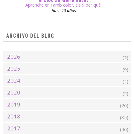
el bloc de Maria Batet
Aprendre en i amb color, els 9 per què.
Hace 10 años
ARCHIVO DEL BLOG
2026
(2)
2025
(9)
2024
(4)
2020
(2)
2019
(26)
2018
(35)
2017
(46)