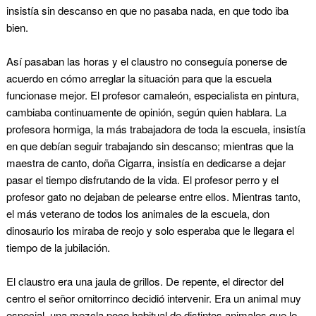
insistía sin descanso en que no pasaba nada, en que todo iba
bien.
Así pasaban las horas y el claustro no conseguía ponerse de
acuerdo en cómo arreglar la situación para que la escuela
funcionase mejor. El profesor camaleón, especialista en pintura,
cambiaba continuamente de opinión, según quien hablara. La
profesora hormiga, la más trabajadora de toda la escuela, insistía
en que debían seguir trabajando sin descanso; mientras que la
maestra de canto, doña Cigarra, insistía en dedicarse a dejar
pasar el tiempo disfrutando de la vida. El profesor perro y el
profesor gato no dejaban de pelearse entre ellos. Mientras tanto,
el más veterano de todos los animales de la escuela, don
dinosaurio los miraba de reojo y solo esperaba que le llegara el
tiempo de la jubilación.
El claustro era una jaula de grillos. De repente, el director del
centro el señor ornitorrinco decidió intervenir. Era un animal muy
especial, una mezcla poco habitual de distintos animales que le