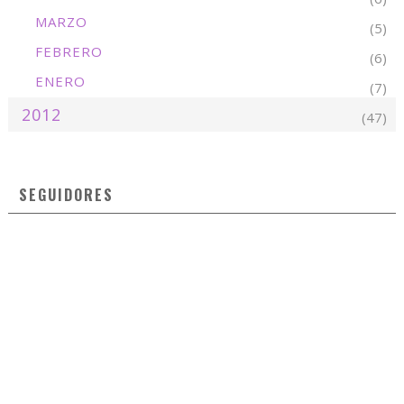
MARZO
(5)
FEBRERO
(6)
ENERO
(7)
2012
(47)
SEGUIDORES