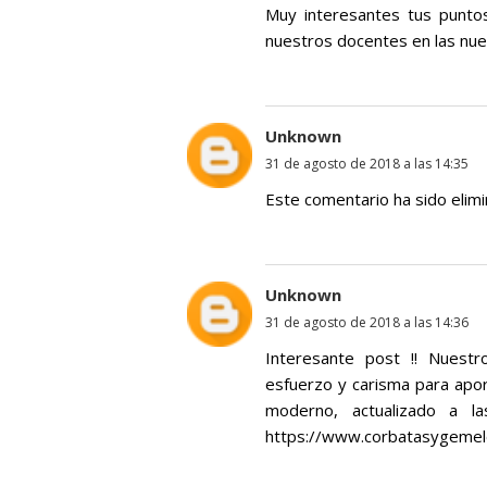
Muy interesantes tus puntos 
nuestros docentes en las nuev
Unknown
31 de agosto de 2018 a las 14:35
Este comentario ha sido elimi
Unknown
31 de agosto de 2018 a las 14:36
Interesante post !! Nuestr
esfuerzo y carisma para apo
moderno, actualizado a l
https://www.corbatasygemel