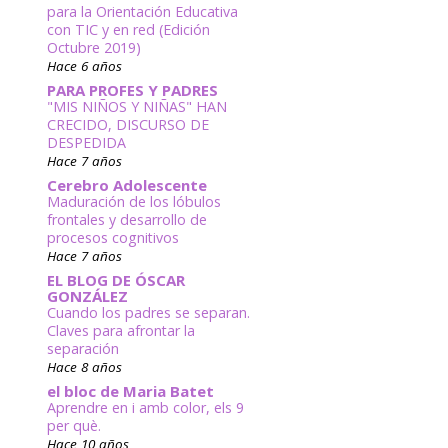
para la Orientación Educativa
con TIC y en red (Edición
Octubre 2019)
Hace 6 años
PARA PROFES Y PADRES
"MIS NIÑOS Y NIÑAS" HAN
CRECIDO, DISCURSO DE
DESPEDIDA
Hace 7 años
Cerebro Adolescente
Maduración de los lóbulos
frontales y desarrollo de
procesos cognitivos
Hace 7 años
EL BLOG DE ÓSCAR
GONZÁLEZ
Cuando los padres se separan.
Claves para afrontar la
separación
Hace 8 años
el bloc de Maria Batet
Aprendre en i amb color, els 9
per què.
Hace 10 años