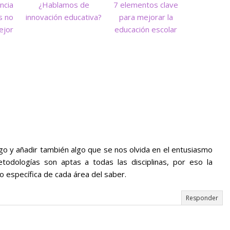
ncia
¿Hablamos de
7 elementos clave
s no
innovación educativa?
para mejorar la
ejor
educación escolar
o y añadir también algo que se nos olvida en el entusiasmo
todologías son aptas a todas las disciplinas, por eso la
no específica de cada área del saber.
Responder