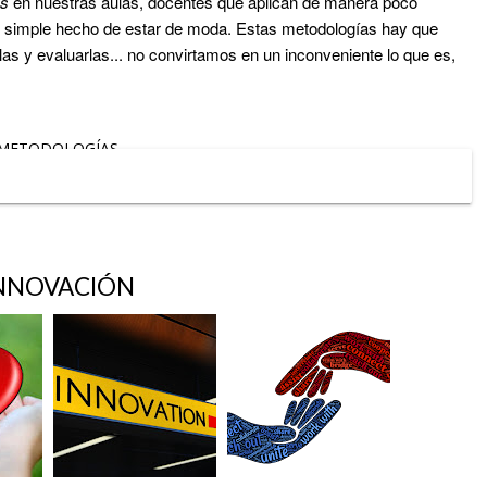
ms
en nuestras aulas, docentes que aplican de manera poco
el simple hecho de estar de moda. Estas metodologías hay que
rlas y evaluarlas... no convirtamos en un inconveniente lo que es,
METODOLOGÍAS
NNOVACIÓN