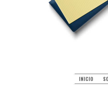
INICIO
S