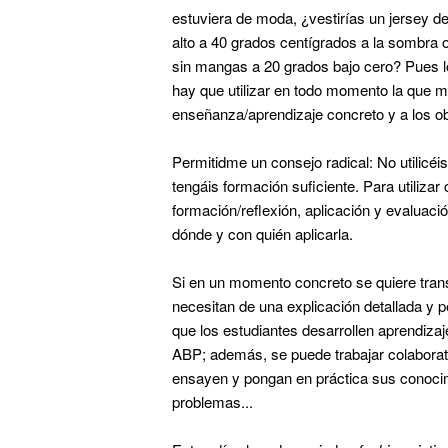
estuviera de moda, ¿vestirías un jersey de
alto a 40 grados centígrados a la sombra 
sin mangas a 20 grados bajo cero? Pues 
hay que utilizar en todo momento la que m
enseñanza/aprendizaje concreto y a los o
Permitidme un consejo radical: No utilicé
tengáis formación suficiente. Para utiliza
formación/reflexión, aplicación y evaluac
dónde y con quién aplicarla.
Si en un momento concreto se quiere trans
necesitan de una explicación detallada y 
que los estudiantes desarrollen aprendizaj
ABP; además, se puede trabajar colaborati
ensayen y pongan en práctica sus conocim
problemas...