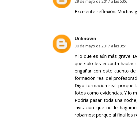
29 de mayo de 2017 a las 5:06
Excelente reflexión. Muchas g
Unknown
30 de mayo de 2017 a las 3:51
Y lo que es aún más grave. D
que solo les encanta hablar
engañar con este cuento de 
formación real del profesorad
Digo formación real porque l
fotos como evidencias. Y lo m
Podría pasar toda una noche,
invitación que no le hagam
robarnos; porque al final los