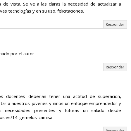
de vista. Se ve a las claras la necesidad de actualizar a
as tecnologías y en su uso. felicitaciones.
Responder
nado por el autor.
Responder
os docentes deberían tener una actitud de superación,
rtar a nuestros jóvenes y niños un enfoque emprendedor y
as necesidades presentes y futuras un saludo desde
os.es/14-gemelos-camisa
Responder