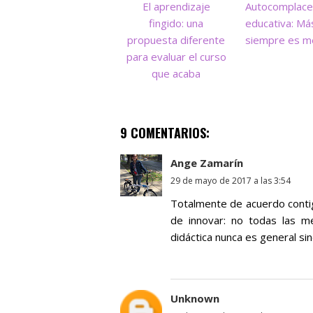
El aprendizaje
Autocomplace
fingido: una
educativa: Má
propuesta diferente
siempre es m
para evaluar el curso
que acaba
9 COMENTARIOS:
Ange Zamarín
29 de mayo de 2017 a las 3:54
Totalmente de acuerdo contig
de innovar: no todas las me
didáctica nunca es general si
Unknown