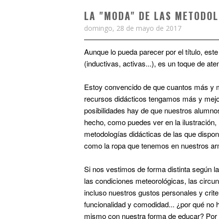
LA "MODA" DE LAS METODO
domingo, 28 de mayo de 2017
Aunque lo pueda parecer por el título, est
(inductivas, activas...), es un toque de at
Estoy convencido de que cuantos más y 
recursos didácticos tengamos más y mej
posibilidades hay de que nuestros alumn
hecho, como puedes ver en la ilustración, 
metodologías didácticas de las que disp
como la ropa que tenemos en nuestros ar
Si nos vestimos de forma distinta según l
las condiciones meteorológicas, las circu
incluso nuestros gustos personales y crite
funcionalidad y comodidad... ¿por qué no
mismo con nuestra forma de educar? Po