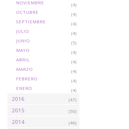
NOVIEMBRE
(4)
OCTUBRE
(4)
SEPTIEMBRE
(4)
JULIO
(4)
JUNIO
(5)
MAYO
(4)
ABRIL
(4)
MARZO
(4)
FEBRERO
(4)
ENERO
(4)
2016
(47)
2015
(50)
2014
(46)