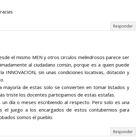
racias
Responder
esde el mismo MEN y otros circulos melindrosos parece ser
 timadamente al ciudadano común, porque es a quien puede
la INNOVACION, sin unas condiciones locativas, dotación y
o.
a mayoría de estas solo se convierten en tomar listados y
ás triste los docentes participamos de estas estafas.
 un día o meses escribiendo al respecto. Pero solo es una
os el juego a los encargados de estos contubernios para
 robados somos el pueblo.
Responder