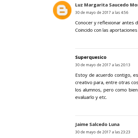
Luz Margarita Saucedo Mo
30 de mayo de 2017 a las 4:56
Conocer y reflexionar antes de
Coincido con las aportacion
Superquesico
30 de mayo de 2017 a las 20:13
Estoy de acuerdo contigo, es
creativo para, entre otras cos
los alumnos, pero como bien
evaluarlo y etc.
Jaime Salcedo Luna
30 de mayo de 2017 a las 23:23