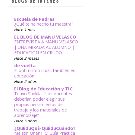
BLOGS DE INTERÉS
Escuela de Padres
¿Qué te ha hecho tu maestra?
Hace 1 mes
EL BLOG DE MANU VELASCO
ENTREVISTA A MANU VELASCO
| UNA MIRADA AL ALUMNO |
EDUCACIÓN EN CRUDO
Hace 2 meses
de vuelta
El optimismo cruel, también en
educación
Hace 2 años
El Blog de Educación y TIC
Teuvo Sankila: “Los docentes
deberían poder elegir sus
propias herramientas de
trabajo y los materiales de
aprendizaje”
Hace 5 años
¿QuÉduQuÉ-QuÉduCuándo?
Maletín OrienTIC: Guía Práctica