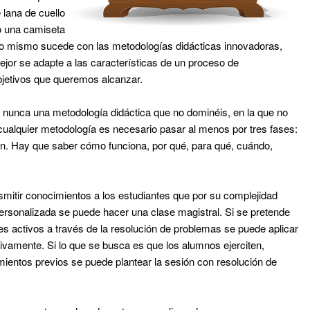
 lana de cuello
o una camiseta
lo mismo sucede con las metodologías didácticas innovadoras,
ejor se adapte a las características de un proceso de
bjetivos que queremos alcanzar.
is nunca una metodología didáctica que no dominéis, en la que no
r cualquier metodología es necesario pasar al menos por tres fases:
ión. Hay que saber cómo funciona, por qué, para qué, cuándo,
mitir conocimientos a los estudiantes que por su complejidad
personalizada se puede hacer una clase magistral. Si se pretende
es activos a través de la resolución de problemas se puede aplicar
vamente. Si lo que se busca es que los alumnos ejerciten,
ientos previos se puede plantear la sesión con resolución de