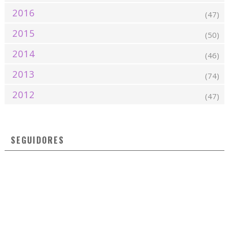
2016
(47)
2015
(50)
2014
(46)
2013
(74)
2012
(47)
SEGUIDORES