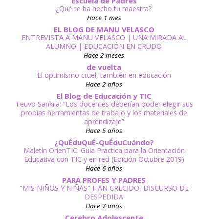
Escuela de Padres
¿Qué te ha hecho tu maestra?
Hace 1 mes
EL BLOG DE MANU VELASCO
ENTREVISTA A MANU VELASCO | UNA MIRADA AL
ALUMNO | EDUCACIÓN EN CRUDO
Hace 2 meses
de vuelta
El optimismo cruel, también en educación
Hace 2 años
El Blog de Educación y TIC
Teuvo Sankila: “Los docentes deberían poder elegir sus
propias herramientas de trabajo y los materiales de
aprendizaje”
Hace 5 años
¿QuÉduQuÉ-QuÉduCuándo?
Maletín OrienTIC: Guía Práctica para la Orientación
Educativa con TIC y en red (Edición Octubre 2019)
Hace 6 años
PARA PROFES Y PADRES
"MIS NIÑOS Y NIÑAS" HAN CRECIDO, DISCURSO DE
DESPEDIDA
Hace 7 años
Cerebro Adolescente