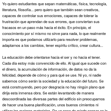
Yo quiero estudiantes que sepan matemáticas, física, tecnología,
literatura, filosofía... pero quiero que también sean creativos,
capaces de controlar sus emociones, capaces de tolerar la
frustración que aprendan de sus errores, que conviertan sus
fracasos en un paso más hacia el éxito. En principio, el
conocimiento por sí mismo no sirve para nada, lo que realmente
importa es que podamos utilizarlo para resolver problemas,
adaptarnos a los cambios, tener espíritu crítico, crear cultura...
La educación debe orientarse hacia el ser y no hacia el tener.
Cada día estoy más convencido de ello. Al igual que sucede con
el dinero, la acumulación de información, de datos no da la
felicidad, depende de cómo y para qué se use. Ni yo, ni nadie
sabemos cómo serán la sociedad y la educación del futuro. Se
está construyendo, pero por desgracia no hay ningún plano que
dirija esta inmensa obra. Se están levantando de manera
descoordinada las diversas partes del edificio sin preocuparnos
de hacer una buena planificación, unos buenos cimientos ni
utilizar los mejores materiales. Da un poco de miedo pensar en lo