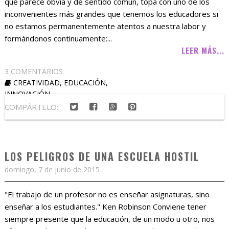
que parece obvia y de sentido común, topa con uno de los
inconvenientes más grandes que tenemos los educadores si
no estamos permanentemente atentos a nuestra labor y
formándonos continuamente:...
LEER MÁS...
3 COMENTARIOS
CREATIVIDAD
,
EDUCACIÓN
,
INNOVACIÓN
COMPÁRTELO:
LOS PELIGROS DE UNA ESCUELA HOSTIL
domingo, 7 de junio de 2015
"El trabajo de un profesor no es enseñar asignaturas, sino
enseñar a los estudiantes." Ken Robinson Conviene tener
siempre presente que la educación, de un modo u otro, nos