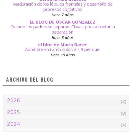
Maduración de los lóbulos frontales y desarrollo de
procesos cognitivos
Hace 7 años
EL BLOG DE ÓSCAR GONZÁLEZ
Cuando los padres se separan. Claves para afrontar la
separación
Hace 8 años
el bloc de Maria Batet
Aprendre en i amb color, els 9 per què.
Hace 10 años
ARCHIVO DEL BLOG
2026
(2)
2025
(9)
2024
(4)