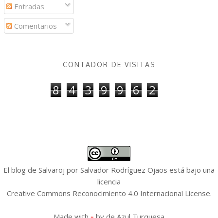
Entradas
Comentarios
CONTADOR DE VISITAS
8
4
3
9
9
6
2
El blog de Salvaroj
por
Salvador Rodríguez Ojaos
está bajo una
licencia
Creative Commons Reconocimiento 4.0 Internacional License
.
Made with
by
de Azul Turquesa
♥