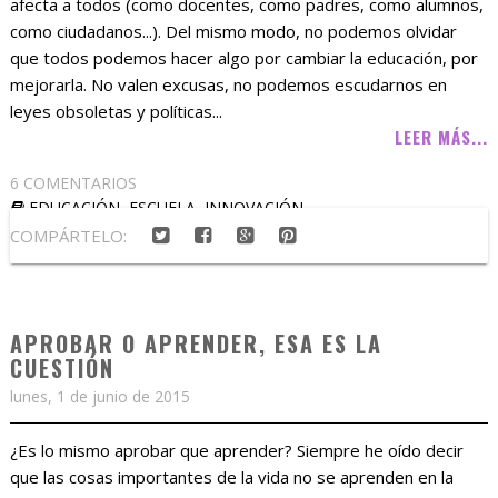
afecta a todos (como docentes, como padres, como alumnos,
como ciudadanos...). Del mismo modo, no podemos olvidar
que todos podemos hacer algo por cambiar la educación, por
mejorarla. No valen excusas, no podemos escudarnos en
leyes obsoletas y políticas...
LEER MÁS...
6 COMENTARIOS
EDUCACIÓN
,
ESCUELA
,
INNOVACIÓN
COMPÁRTELO:
APROBAR O APRENDER, ESA ES LA
CUESTIÓN
lunes, 1 de junio de 2015
¿Es lo mismo aprobar que aprender? Siempre he oído decir
que las cosas importantes de la vida no se aprenden en la