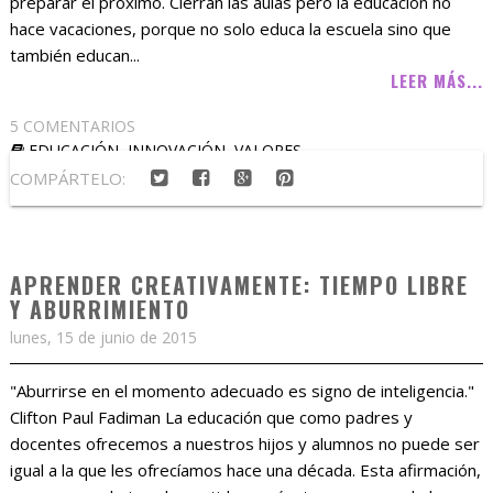
preparar el próximo. Cierran las aulas pero la educación no
hace vacaciones, porque no solo educa la escuela sino que
también educan...
LEER MÁS...
5 COMENTARIOS
EDUCACIÓN
,
INNOVACIÓN
,
VALORES
COMPÁRTELO:
APRENDER CREATIVAMENTE: TIEMPO LIBRE
Y ABURRIMIENTO
lunes, 15 de junio de 2015
"Aburrirse en el momento adecuado es signo de inteligencia."
Clifton Paul Fadiman La educación que como padres y
docentes ofrecemos a nuestros hijos y alumnos no puede ser
igual a la que les ofrecíamos hace una década. Esta afirmación,