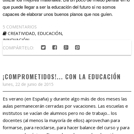
que puede llegar a ser la educación del futuro si no somos
capaces de elaborar unos buenos planos que nos guíen.
5 COMENTARIOS
CREATIVIDAD
,
EDUCACIÓN
,
INNOVACIÓN
COMPÁRTELO:
¡COMPROMETIDOS!... CON LA EDUCACIÓN
lunes, 22 de junio de 2015
Es verano (en España) y durante algo más de dos meses las
aulas permanecerán cerradas por vacaciones. Las escuelas e
institutos se vacían de alumnos pero no de trabajo... los
docentes (al menos la mayoría de ellos) aprovechan para
formarse, para reciclarse, para hacer balance del curso y para