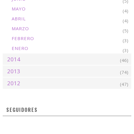
(5)
MAYO
(4)
ABRIL
(4)
MARZO
(5)
FEBRERO
(3)
ENERO
(3)
2014
(46)
2013
(74)
2012
(47)
SEGUIDORES