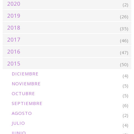
2020
(2)
2019
(26)
2018
(35)
2017
(46)
2016
(47)
2015
(50)
DICIEMBRE
(4)
NOVIEMBRE
(5)
OCTUBRE
(5)
SEPTIEMBRE
(6)
AGOSTO
(2)
JULIO
(4)
JUNIO