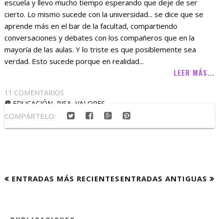
escuela y llevo mucho tiempo esperando que deje de ser
cierto. Lo mismo sucede con la universidad... se dice que se
aprende más en el bar de la facultad, compartiendo
conversaciones y debates con los compañeros que en la
mayoría de las aulas. Y lo triste es que posiblemente sea
verdad. Esto sucede porque en realidad...
LEER MÁS...
11 COMENTARIOS
EDUCACIÓN
,
PISA
,
VALORES
COMPÁRTELO:
ENTRADAS MÁS RECIENTES
ENTRADAS ANTIGUAS