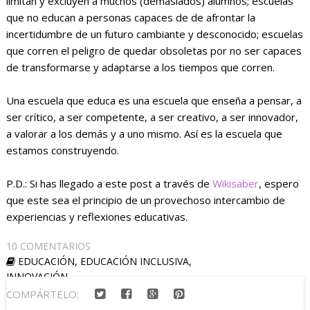
limitan y excluyen a muchos (demasiados) alumnos; escuelas
que no educan a personas capaces de de afrontar la
incertidumbre de un futuro cambiante y desconocido; escuelas
que corren el peligro de quedar obsoletas por no ser capaces
de transformarse y adaptarse a los tiempos que corren.
Una escuela que educa es una escuela que enseña a pensar, a
ser crítico, a ser competente, a ser creativo, a ser innovador,
a valorar a los demás y a uno mismo. Así es la escuela que
estamos construyendo.
P.D.: Si has llegado a este post a través de
Wikisaber
, espero
que este sea el principio de un provechoso intercambio de
experiencias y reflexiones educativas.
10 COMENTARIOS
EDUCACIÓN
,
EDUCACIÓN INCLUSIVA
,
INNOVACIÓN
COMPÁRTELO: