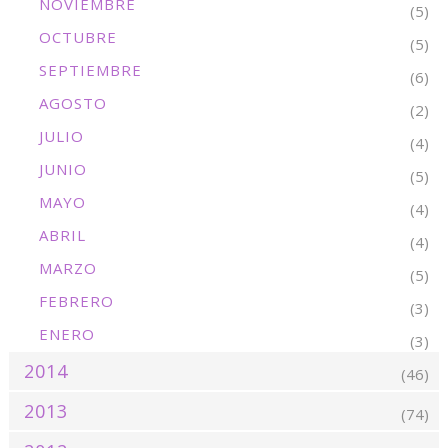
NOVIEMBRE
(5)
OCTUBRE
(5)
SEPTIEMBRE
(6)
AGOSTO
(2)
JULIO
(4)
JUNIO
(5)
MAYO
(4)
ABRIL
(4)
MARZO
(5)
FEBRERO
(3)
ENERO
(3)
2014
(46)
2013
(74)