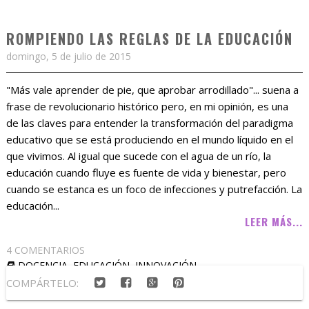
ROMPIENDO LAS REGLAS DE LA EDUCACIÓN
domingo, 5 de julio de 2015
"Más vale aprender de pie, que aprobar arrodillado"... suena a
frase de revolucionario histórico pero, en mi opinión, es una
de las claves para entender la transformación del paradigma
educativo que se está produciendo en el mundo líquido en el
que vivimos. Al igual que sucede con el agua de un río, la
educación cuando fluye es fuente de vida y bienestar, pero
cuando se estanca es un foco de infecciones y putrefacción. La
educación...
LEER MÁS...
4 COMENTARIOS
DOCENCIA
,
EDUCACIÓN
,
INNOVACIÓN
COMPÁRTELO: