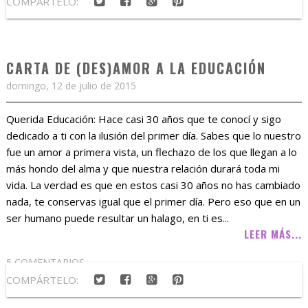
COMPÁRTELO:
CARTA DE (DES)AMOR A LA EDUCACIÓN
domingo, 12 de julio de 2015
Querida Educación: Hace casi 30 años que te conocí y sigo
dedicado a ti con la ilusión del primer día. Sabes que lo nuestro
fue un amor a primera vista, un flechazo de los que llegan a lo
más hondo del alma y que nuestra relación durará toda mi
vida. La verdad es que en estos casi 30 años no has cambiado
nada, te conservas igual que el primer día. Pero eso que en un
ser humano puede resultar un halago, en ti es...
LEER MÁS...
5 COMENTARIOS
COMPÁRTELO: