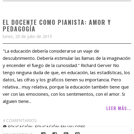
EL DOCENTE COMO PIANISTA: AMOR Y
PEDAGOGÍA
lunes, 20 de julio de 2015
"La educación debería considerarse un viaje de
descubrimiento. Debería estimular las llamas de la imaginación
y encender el fuego de la curiosidad." Richard Gerver No
tengo ninguna duda de que, en educación, las estadísticas, los
datos, las cifras y los gráficos tienen su importancia. Pero
relativa... muy relativa, porque la educación también tiene que
ver con las emociones, con los sentimientos, con el amor. Si
alguien tiene...
LEER MÁS...
4 COMENTARIOS
EDUCACIÓN
,
EDUCACIÓN EN VALORES