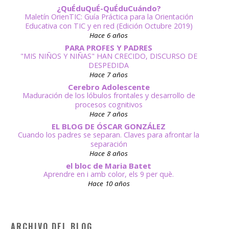
¿QuÉduQuÉ-QuÉduCuándo?
Maletín OrienTIC: Guía Práctica para la Orientación
Educativa con TIC y en red (Edición Octubre 2019)
Hace 6 años
PARA PROFES Y PADRES
"MIS NIÑOS Y NIÑAS" HAN CRECIDO, DISCURSO DE
DESPEDIDA
Hace 7 años
Cerebro Adolescente
Maduración de los lóbulos frontales y desarrollo de
procesos cognitivos
Hace 7 años
EL BLOG DE ÓSCAR GONZÁLEZ
Cuando los padres se separan. Claves para afrontar la
separación
Hace 8 años
el bloc de Maria Batet
Aprendre en i amb color, els 9 per què.
Hace 10 años
ARCHIVO DEL BLOG