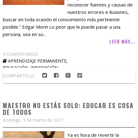
reconocer fuentes y causas de
nuestros errores e ilusiones,
buscar en toda ocasión el conocimiento más pertinente
posible." Edgar Morin Lo peor que le puede pasar a una
persona, sea en su...
LEER MÁS...
4 COMENTARIOS
APRENDIZAJE PERMANENTE
,
EDUCACIÓN
,
INNOVACIÓN
COMPÁRTELO:
MAESTRO NO ESTÁS SOLO: EDUCAR ES COSA
DE TODOS
domingo, 5 de marzo de 2017
Ya es hora de revertir la