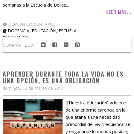
semanas a la Escuela de Bellas...
LEER MÁS...
DEJA UN COMENTARIO
DOCENCIA
,
EDUCACIÓN
,
ESCUELA
,
INNOVACIÓN
COMPÁRTELO:
APRENDER DURANTE TODA LA VIDA NO ES
UNA OPCIÓN, ES UNA OBLIGACIÓN
domingo, 12 de marzo de 2017
"[Nuestra educación] adolece
de una enorme carencia en lo
que atañe a una necesidad
primordial del vivir: equivocarse
y engañarse lo menos posible,