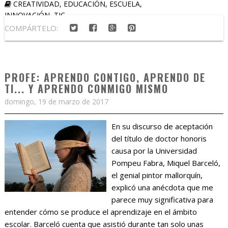
CREATIVIDAD
,
EDUCACIÓN
,
ESCUELA
,
INNOVACIÓN
,
TIC
COMPÁRTELO:
PROFE: APRENDO CONTIGO, APRENDO DE
TI... Y APRENDO CONMIGO MISMO
domingo, 19 de marzo de 2017
En su discurso de aceptación
del título de doctor honoris
causa por la Universidad
Pompeu Fabra, Miquel Barceló,
el genial pintor mallorquín,
explicó una anécdota que me
parece muy significativa para
entender cómo se produce el aprendizaje en el ámbito
escolar. Barceló cuenta que asistió durante tan solo unas