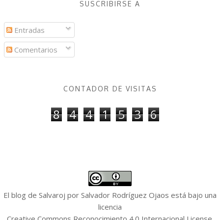
SUSCRIBIRSE A
Entradas
Comentarios
CONTADOR DE VISITAS
8
4
4
1
5
3
6
El blog de Salvaroj
por
Salvador Rodríguez Ojaos
está bajo una
licencia
Creative Commons Reconocimiento 4.0 Internacional License
.