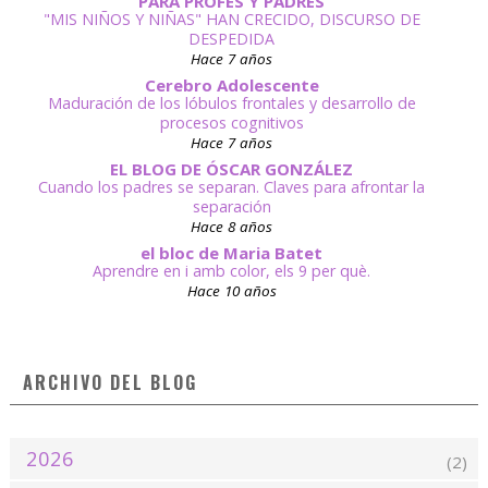
PARA PROFES Y PADRES
"MIS NIÑOS Y NIÑAS" HAN CRECIDO, DISCURSO DE
DESPEDIDA
Hace 7 años
Cerebro Adolescente
Maduración de los lóbulos frontales y desarrollo de
procesos cognitivos
Hace 7 años
EL BLOG DE ÓSCAR GONZÁLEZ
Cuando los padres se separan. Claves para afrontar la
separación
Hace 8 años
el bloc de Maria Batet
Aprendre en i amb color, els 9 per què.
Hace 10 años
ARCHIVO DEL BLOG
2026
(2)