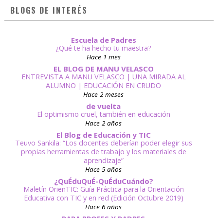
BLOGS DE INTERÉS
Escuela de Padres
¿Qué te ha hecho tu maestra?
Hace 1 mes
EL BLOG DE MANU VELASCO
ENTREVISTA A MANU VELASCO | UNA MIRADA AL
ALUMNO | EDUCACIÓN EN CRUDO
Hace 2 meses
de vuelta
El optimismo cruel, también en educación
Hace 2 años
El Blog de Educación y TIC
Teuvo Sankila: “Los docentes deberían poder elegir sus
propias herramientas de trabajo y los materiales de
aprendizaje”
Hace 5 años
¿QuÉduQuÉ-QuÉduCuándo?
Maletín OrienTIC: Guía Práctica para la Orientación
Educativa con TIC y en red (Edición Octubre 2019)
Hace 6 años