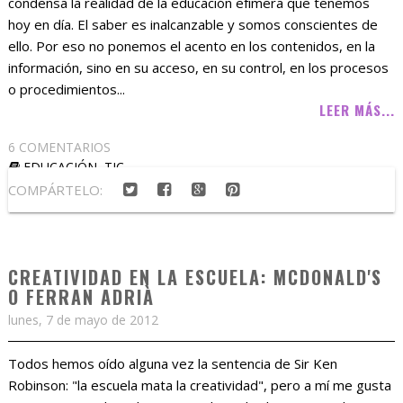
condensa la realidad de la educación efímera que tenemos
hoy en día. El saber es inalcanzable y somos conscientes de
ello. Por eso no ponemos el acento en los contenidos, en la
información, sino en su acceso, en su control, en los procesos
o procedimientos...
LEER MÁS...
6 COMENTARIOS
EDUCACIÓN
,
TIC
COMPÁRTELO:
CREATIVIDAD EN LA ESCUELA: MCDONALD'S
O FERRAN ADRIÀ
lunes, 7 de mayo de 2012
Todos hemos oído alguna vez la sentencia de Sir Ken
Robinson: "la escuela mata la creatividad", pero a mí me gusta