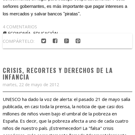
señores gobernantes, es más importante que pagar intereses a
los mercados y salvar bancos "piratas".
4 COMENTARIOS
ECONOMÍA
,
EDUCACIÓN
COMPÁRTELO:
CRISIS, RECORTES Y DERECHOS DE LA
INFANCIA
martes, 22 de mayo de 2012
UNESCO ha dado la voz de alerta: el pasado 21 de mayo salía
publicada, en casi toda la prensa, la noticia de que casi dos
millones de niños viven bajo el umbral de la pobreza en
España. Es decir, que la pobreza afecta a uno de cada cuatro
niños de nuestro país. ¡Estremecedor! La "falsa" crisis