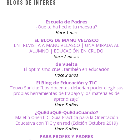
BLOGS DE INTERÉS
Escuela de Padres
¿Qué te ha hecho tu maestra?
Hace 1 mes
EL BLOG DE MANU VELASCO
ENTREVISTA A MANU VELASCO | UNA MIRADA AL
ALUMNO | EDUCACIÓN EN CRUDO
Hace 2 meses
de vuelta
El optimismo cruel, también en educación
Hace 2 años
El Blog de Educación y TIC
Teuvo Sankila: “Los docentes deberían poder elegir sus
propias herramientas de trabajo y los materiales de
aprendizaje”
Hace 5 años
¿QuÉduQuÉ-QuÉduCuándo?
Maletín OrienTIC: Guía Práctica para la Orientación
Educativa con TIC y en red (Edición Octubre 2019)
Hace 6 años
PARA PROFES Y PADRES