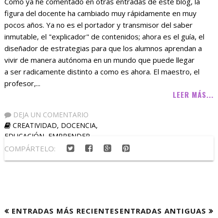
Como ya he comentado en otras entradas de este blog, la
figura del docente ha cambiado muy rápidamente en muy
pocos años. Ya no es el portador y transmisor del saber
inmutable, el "explicador" de contenidos; ahora es el guía, el
diseñador de estrategias para que los alumnos aprendan a
vivir de manera autónoma en un mundo que puede llegar
a ser radicamente distinto a como es ahora. El maestro, el
profesor,...
LEER MÁS...
DEJA UN COMENTARIO
CREATIVIDAD
,
DOCENCIA
,
EDUCACIÓN
,
EMPRENDER
COMPÁRTELO:
ENTRADAS MÁS RECIENTES
ENTRADAS ANTIGUAS