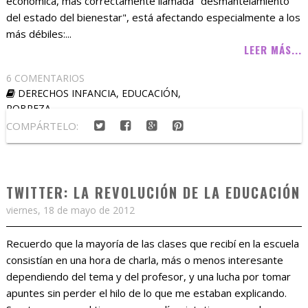
económica, más correctamente llamada "desmantelamiento
del estado del bienestar", está afectando especialmente a los
más débiles:...
LEER MÁS...
6 COMENTARIOS
DERECHOS INFANCIA
,
EDUCACIÓN
,
POBREZA
COMPÁRTELO:
TWITTER: LA REVOLUCIÓN DE LA EDUCACIÓN
viernes, 18 de mayo de 2012
Recuerdo que la mayoría de las clases que recibí en la escuela
consistían en una hora de charla, más o menos interesante
dependiendo del tema y del profesor, y una lucha por tomar
apuntes sin perder el hilo de lo que me estaban explicando.