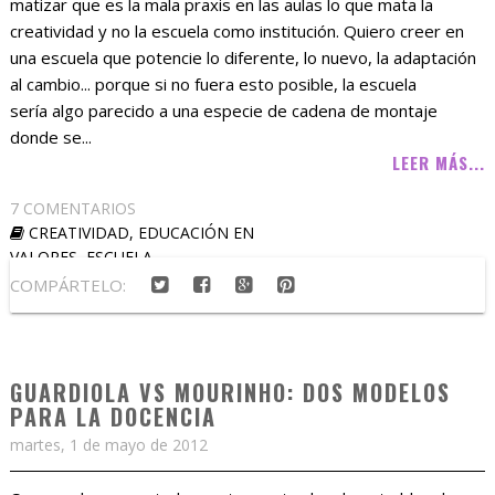
matizar que es la mala praxis en las aulas lo que mata la
creatividad y no la escuela como institución. Quiero creer en
una escuela que potencie lo diferente, lo nuevo, la adaptación
al cambio... porque si no fuera esto posible, la escuela
sería algo parecido a una especie de cadena de montaje
donde se...
LEER MÁS...
7 COMENTARIOS
CREATIVIDAD
,
EDUCACIÓN EN
VALORES
,
ESCUELA
COMPÁRTELO:
GUARDIOLA VS MOURINHO: DOS MODELOS
PARA LA DOCENCIA
martes, 1 de mayo de 2012