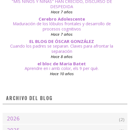
"MIS NIÑOS Y NIÑAS" HAN CRECIDO, DISCURSO DE
DESPEDIDA
Hace 7 años
Cerebro Adolescente
Maduración de los lóbulos frontales y desarrollo de
procesos cognitivos
Hace 7 años
EL BLOG DE ÓSCAR GONZÁLEZ
Cuando los padres se separan. Claves para afrontar la
separación
Hace 8 años
el bloc de Maria Batet
Aprendre en i amb color, els 9 per què.
Hace 10 años
ARCHIVO DEL BLOG
2026
(2)