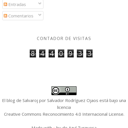
Entradas
Comentarios
CONTADOR DE VISITAS
8
4
4
0
9
3
3
El blog de Salvaroj
por
Salvador Rodríguez Ojaos
está bajo una
licencia
Creative Commons Reconocimiento 4.0 Internacional License
.
Made with
by
de Azul Turquesa