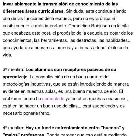
invariablemente la transmisión de conocimiento de las
diferentes áreas curriculares.
Sin duda, esta continúa siendo
una de las funciones de la escuela, pero no es la única ni
posiblemente la más importante. Como dice Robinson en la cita
que encabeza este post, el propósito de la escuela es dotar de los
conocimientos, las herramientas, las destrezas, las habilidades...
que ayudarán a nuestros alumnos y alumnas a tener éxito en la
vida.
3ª mentira:
Los alumnos son receptores pasivos de su
aprendizaje.
La consolidación de un buen número de
metodologías inductivas, que se están introduciendo de manera
evidente en nuestras aulas, es una buena muestra de ello. El
problema, como he
comentado
ya en otras muchas ocasiones,
está en no hacer un buen uso de ellas... está sucediendo y es
necesario ponerle freno.
4ª mentira:
Hay un fuerte enfrentamiento entre "buenos" y
"malos" profesores.
Podría parecer que eso está sucediendo...