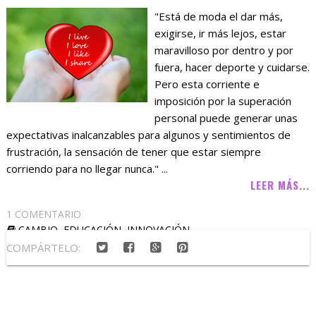
"Está de moda el dar más,
exigirse, ir más lejos, estar
maravilloso por dentro y por
fuera, hacer deporte y cuidarse.
Pero esta corriente e
imposición por la superación
personal puede generar unas
expectativas inalcanzables para algunos y sentimientos de
frustración, la sensación de tener que estar siempre
corriendo para no llegar nunca." ...
LEER MÁS...
1 COMENTARIO
CAMBIO
,
EDUCACIÓN
,
INNOVACIÓN
COMPÁRTELO: