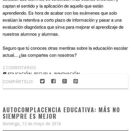
captan el sentido y la aplicación de aquello que están
aprendiendo. Es hora de acabar con los exámenes que solo
evalúan la retentiva a corto plazo de información y pasar a una
evaluación diagnóstica que sirva para mejorar el aprendizaje de
nuestros alumnos y alumnas.
Seguro que tú conoces otras mentiras sobre la educación escolar
actual... ¿las compartes con nosotros?
2 COMENTARIOS
EDUCACIÓN
,
ESCUELA
,
INNOVACIÓN.
COMPÁRTELO:
AUTOCOMPLACENCIA EDUCATIVA: MÁS NO
SIEMPRE ES MEJOR
domingo, 13 de mayo de 2018