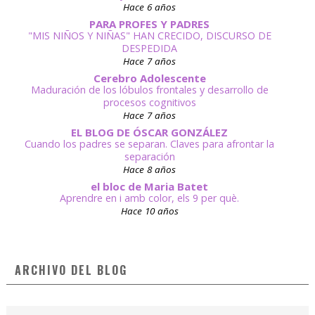
Hace 6 años
PARA PROFES Y PADRES
"MIS NIÑOS Y NIÑAS" HAN CRECIDO, DISCURSO DE
DESPEDIDA
Hace 7 años
Cerebro Adolescente
Maduración de los lóbulos frontales y desarrollo de
procesos cognitivos
Hace 7 años
EL BLOG DE ÓSCAR GONZÁLEZ
Cuando los padres se separan. Claves para afrontar la
separación
Hace 8 años
el bloc de Maria Batet
Aprendre en i amb color, els 9 per què.
Hace 10 años
ARCHIVO DEL BLOG