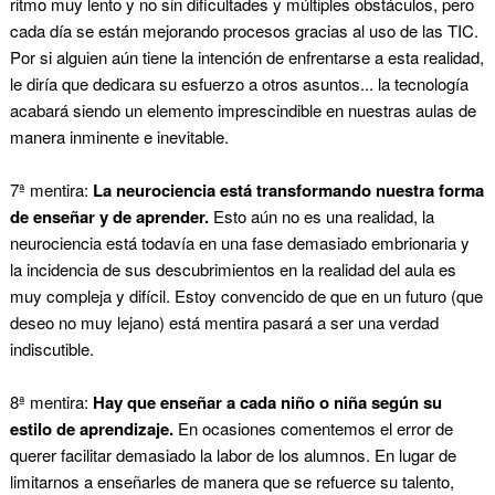
ritmo muy lento y no sin dificultades y múltiples obstáculos, pero
cada día se están mejorando procesos gracias al uso de las TIC.
Por si alguien aún tiene la intención de enfrentarse a esta realidad,
le diría que dedicara su esfuerzo a otros asuntos... la tecnología
acabará siendo un elemento imprescindible en nuestras aulas de
manera inminente e inevitable.
7ª mentira:
La neurociencia está transformando nuestra forma
de enseñar y de aprender.
Esto aún no es una realidad, la
neurociencia está todavía en una fase demasiado embrionaria y
la incidencia de sus descubrimientos en la realidad del aula es
muy compleja y difícil. Estoy convencido de que en un futuro (que
deseo no muy lejano) está mentira pasará a ser una verdad
indiscutible.
8ª mentira:
Hay que enseñar a cada niño o niña según su
estilo de aprendizaje.
En ocasiones comentemos el error de
querer facilitar demasiado la labor de los alumnos. En lugar de
limitarnos a enseñarles de manera que se refuerce su talento,