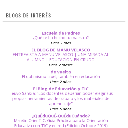
BLOGS DE INTERÉS
Escuela de Padres
¿Qué te ha hecho tu maestra?
Hace 1 mes
EL BLOG DE MANU VELASCO
ENTREVISTA A MANU VELASCO | UNA MIRADA AL
ALUMNO | EDUCACIÓN EN CRUDO
Hace 2 meses
de vuelta
El optimismo cruel, también en educación
Hace 2 años
El Blog de Educación y TIC
Teuvo Sankila: “Los docentes deberían poder elegir sus
propias herramientas de trabajo y los materiales de
aprendizaje”
Hace 5 años
¿QuÉduQuÉ-QuÉduCuándo?
Maletín OrienTIC: Guía Práctica para la Orientación
Educativa con TIC y en red (Edición Octubre 2019)