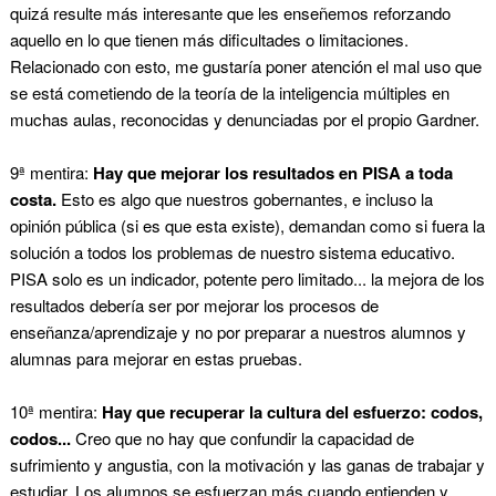
quizá resulte más interesante que les enseñemos reforzando
aquello en lo que tienen más dificultades o limitaciones.
Relacionado con esto, me gustaría poner atención el mal uso que
se está cometiendo de la teoría de la inteligencia múltiples en
muchas aulas, reconocidas y denunciadas por el propio Gardner.
9ª mentira:
Hay que mejorar los resultados en PISA a toda
costa.
Esto es algo que nuestros gobernantes, e incluso la
opinión pública (si es que esta existe), demandan como si fuera la
solución a todos los problemas de nuestro sistema educativo.
PISA solo es un indicador, potente pero limitado... la mejora de los
resultados debería ser por mejorar los procesos de
enseñanza/aprendizaje y no por preparar a nuestros alumnos y
alumnas para mejorar en estas pruebas.
10ª mentira:
Hay que recuperar la cultura del esfuerzo: codos,
codos...
Creo que no hay que confundir la capacidad de
sufrimiento y angustia, con la motivación y las ganas de trabajar y
estudiar. Los alumnos se esfuerzan más cuando entienden y