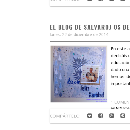
EL BLOG DE SALVAROJ OS DE
lunes, 22 de diciembre de 2014
En este 
dedicáis 
educación
dado una 
hemos ido
importante
1 COMEN
EDUCA
COMPÁRTELO: