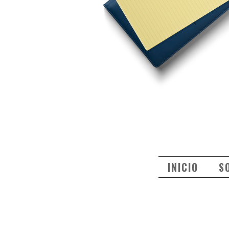
INICIO
S