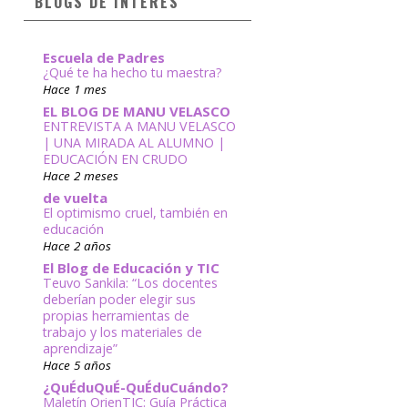
BLOGS DE INTERÉS
Escuela de Padres
¿Qué te ha hecho tu maestra?
Hace 1 mes
EL BLOG DE MANU VELASCO
ENTREVISTA A MANU VELASCO
| UNA MIRADA AL ALUMNO |
EDUCACIÓN EN CRUDO
Hace 2 meses
de vuelta
El optimismo cruel, también en
educación
Hace 2 años
El Blog de Educación y TIC
Teuvo Sankila: “Los docentes
deberían poder elegir sus
propias herramientas de
trabajo y los materiales de
aprendizaje”
Hace 5 años
¿QuÉduQuÉ-QuÉduCuándo?
Maletín OrienTIC: Guía Práctica