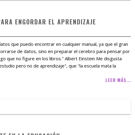
PARA ENGORDAR EL APRENDIZAJE
 datos que puedo encontrar en cualquier manual, ya que el gran
iborrarse de datos, sino en preparar el cerebro para pensar por
lgo que no figure en los libros." Albert Einstein Me disgusta
estudio pero no de aprendizaje", que "la escuela mata la
LEER MÁS...