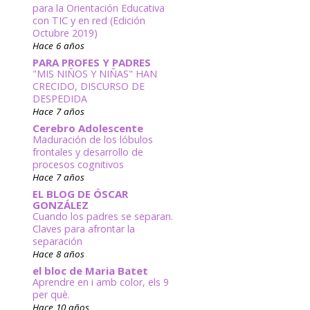
para la Orientación Educativa
con TIC y en red (Edición
Octubre 2019)
Hace 6 años
PARA PROFES Y PADRES
"MIS NIÑOS Y NIÑAS" HAN
CRECIDO, DISCURSO DE
DESPEDIDA
Hace 7 años
Cerebro Adolescente
Maduración de los lóbulos
frontales y desarrollo de
procesos cognitivos
Hace 7 años
EL BLOG DE ÓSCAR
GONZÁLEZ
Cuando los padres se separan.
Claves para afrontar la
separación
Hace 8 años
el bloc de Maria Batet
Aprendre en i amb color, els 9
per què.
Hace 10 años