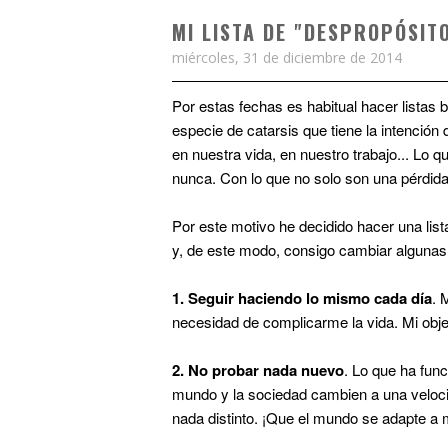
MI LISTA DE "DESPROPÓSIT
miércoles, 31 de diciembre de 2014
Por estas fechas es habitual hacer listas 
especie de catarsis que tiene la intenció
en nuestra vida, en nuestro trabajo... Lo 
nunca. Con lo que no solo son una pérdida
Por este motivo he decidido hacer una list
y, de este modo, consigo cambiar algunas
1.
Seguir haciendo lo mismo cada día
. 
necesidad de complicarme la vida. Mi objeti
2.
No probar nada nuevo
. Lo que ha fun
mundo y la sociedad cambien a una veloc
nada distinto. ¡Que el mundo se adapte a 