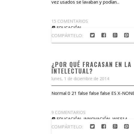
vez usados se lavaban y podían...
15 COMENTARIOS
EDUCACIÓN
COMPÁRTELO:
¿POR QUÉ FRACASAN EN LA
INTELECTUAL?
lunes, 1 de diciembre de 2014
Normal 0 21 false false false ES X-NON
9 COMENTARIOS
EDUCACIÓN
,
INNOVACIÓN
,
WISE14
COMPÁRTELO: