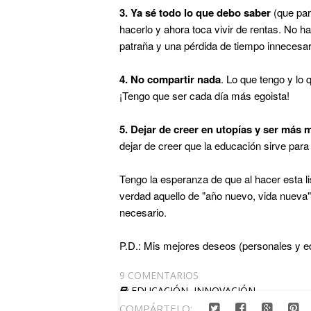
3.
Ya sé todo lo que debo saber
(que par
hacerlo y ahora toca vivir de rentas. No 
patraña y una pérdida de tiempo innecesar
4. No compartir nada
. Lo que tengo y lo
¡Tengo que ser cada día más egoista!
5. Dejar de creer en utopías y ser más m
dejar de creer que la educación sirve par
Tengo la esperanza de que al hacer esta li
verdad aquello de "año nuevo, vida nueva
necesario.
P.D.: Mis mejores deseos (personales y e
9 COMENTARIOS
EDUCACIÓN
,
INNOVACIÓN
COMPÁRTELO: