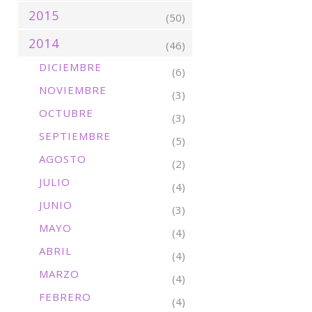
2015
(50)
2014
(46)
DICIEMBRE
(6)
NOVIEMBRE
(3)
OCTUBRE
(3)
SEPTIEMBRE
(5)
AGOSTO
(2)
JULIO
(4)
JUNIO
(3)
MAYO
(4)
ABRIL
(4)
MARZO
(4)
FEBRERO
(4)