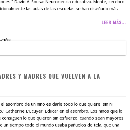
ones." David A. Sousa: Neurociencia educativa. Mente, cerebro
icionalmente las aulas de las escuelas se han diseñado más
LEER MÁS...
ACIÓN
ADRES Y MADRES QUE VUELVEN A LA
el asombro de un niño es darle todo lo que quiere, sin ni
o.” Catherine L’Ecuyer: Educar en el asombro. Los niños que lo
ue consiguen lo que quieren sin esfuerzo, cuando sean mayores
ace un tiempo todo el mundo usaba pañuelos de tela, que una