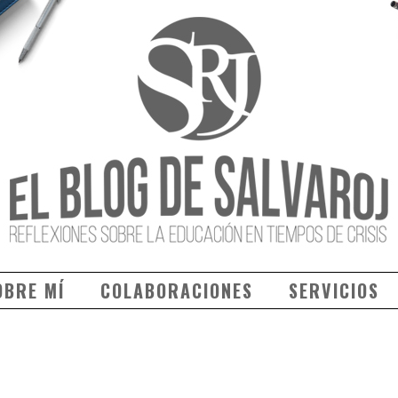
OBRE MÍ
COLABORACIONES
SERVICIOS