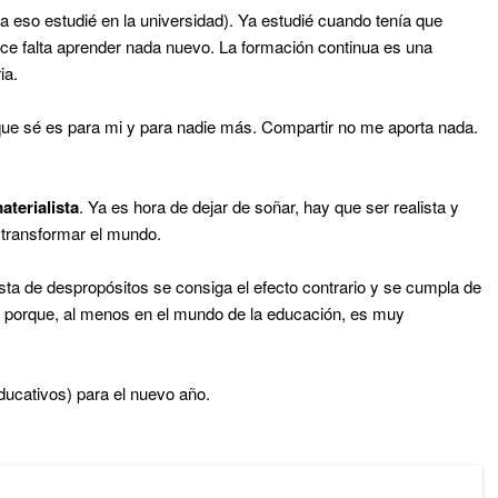
a eso estudié en la universidad). Ya estudié cuando tenía que
hace falta aprender nada nuevo. La formación continua es una
ia.
 que sé es para mi y para nadie más. Compartir no me aporta nada.
aterialista
. Ya es hora de dejar de soñar, hay que ser realista y
a transformar el mundo.
sta de despropósitos se consiga el efecto contrario y se cumpla de
" porque, al menos en el mundo de la educación, es muy
ducativos) para el nuevo año.