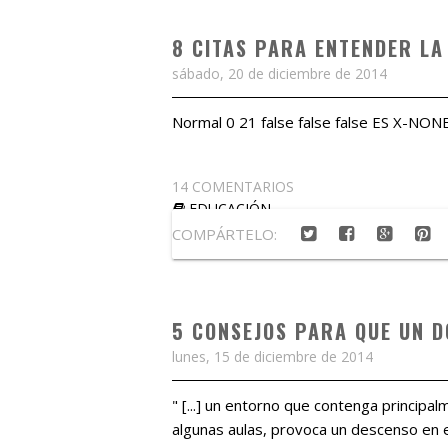
8 CITAS PARA ENTENDER LA
sábado, 20 de diciembre de 2014
Normal 0 21 false false false ES X-NON
14 COMENTARIOS
EDUCACIÓN
COMPÁRTELO:
5 CONSEJOS PARA QUE UN 
lunes, 15 de diciembre de 2014
" [...] un entorno que contenga princip
algunas aulas, provoca un descenso en 