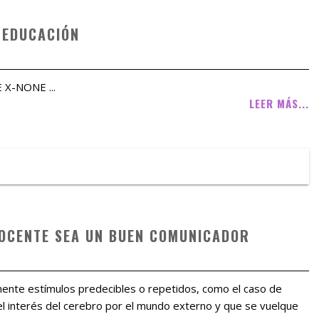
 EDUCACIÓN
E X-NONE ...
LEER MÁS...
DOCENTE SEA UN BUEN COMUNICADOR
almente estímulos predecibles o repetidos, como el caso de
el interés del cerebro por el mundo externo y que se vuelque