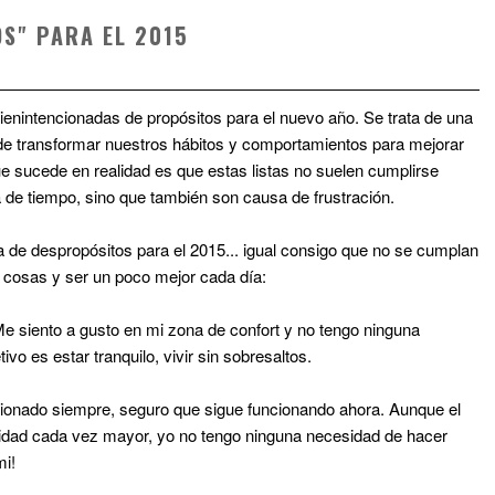
OS" PARA EL 2015
bienintencionadas de propósitos para el nuevo año. Se trata de una
n de transformar nuestros hábitos y comportamientos para mejorar
que sucede en realidad es que estas listas no suelen cumplirse
 de tiempo, sino que también son causa de frustración.
a de despropósitos para el 2015... igual consigo que no se cumplan
 cosas y ser un poco mejor cada día:
Me siento a gusto en mi zona de confort y no tengo ninguna
vo es estar tranquilo, vivir sin sobresaltos.
cionado siempre, seguro que sigue funcionando ahora. Aunque el
idad cada vez mayor, yo no tengo ninguna necesidad de hacer
mi!