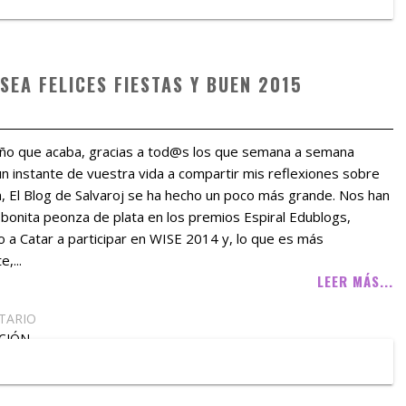
SEA FELICES FIESTAS Y BUEN 2015
año que acaba, gracias a tod@s los que semana a semana
un instante de vuestra vida a compartir mis reflexiones sobre
, El Blog de Salvaroj se ha hecho un poco más grande. Nos han
bonita peonza de plata en los premios Espiral Edublogs,
 a Catar a participar en WISE 2014 y, lo que es más
,...
LEER MÁS...
TARIO
CIÓN