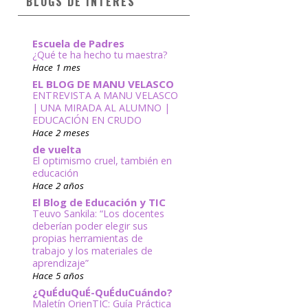
BLOGS DE INTERÉS
Escuela de Padres
¿Qué te ha hecho tu maestra?
Hace 1 mes
EL BLOG DE MANU VELASCO
ENTREVISTA A MANU VELASCO
| UNA MIRADA AL ALUMNO |
EDUCACIÓN EN CRUDO
Hace 2 meses
de vuelta
El optimismo cruel, también en
educación
Hace 2 años
El Blog de Educación y TIC
Teuvo Sankila: “Los docentes
deberían poder elegir sus
propias herramientas de
trabajo y los materiales de
aprendizaje”
Hace 5 años
¿QuÉduQuÉ-QuÉduCuándo?
Maletín OrienTIC: Guía Práctica