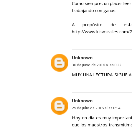
Como siempre, un placer leer
trabajando con ganas.
A propósito de est
http://www.luismiralles.com/
Unknown
30 de junio de 2016 a las 0:22
MUY UNA LECTURA. SIGUE A
Unknown
29 de julio de 2016 a las 0:14
Hoy en día es muy important
que los maestros transmitimo