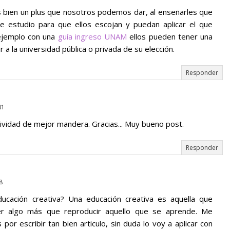
 bien un plus que nosotros podemos dar, al enseñarles que
e estudio para que ellos escojan y puedan aplicar el que
 ejemplo con una
guía ingreso UNAM
ellos pueden tener una
 a la universidad pública o privada de su elección.
Responder
41
atividad de mejor mandera. Gracias... Muy bueno post.
Responder
8
ucación creativa? Una educación creativa es aquella que
er algo más que reproducir aquello que se aprende. Me
por escribir tan bien articulo, sin duda lo voy a aplicar con