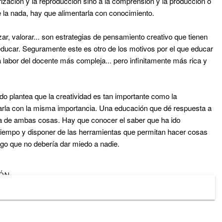
zación y la reproducción sino a la comprensión y la producción o
e la nada, hay que alimentarla con conocimiento.
izar, valorar... son estrategias de pensamiento creativo que tienen
ducar. Seguramente este es otro de los motivos por el que educar
 labor del docente más compleja... pero infinitamente más rica y
 plantea que la creatividad es tan importante como la
tarla con la misma importancia. Una educación que dé respuesta a
a de ambas cosas. Hay que conocer el saber que ha ido
tiempo y dispon
er de las herramientas que permitan hacer cosas
lgo que no debería dar miedo a nadie.
IÓN