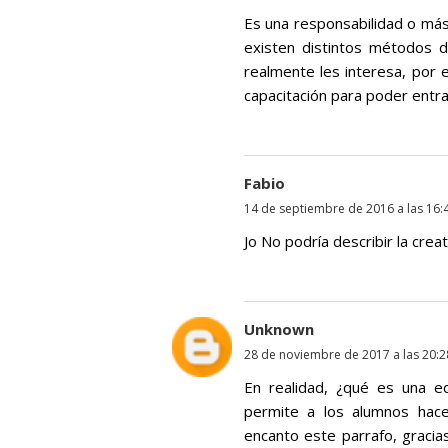
Es una responsabilidad o más
existen distintos métodos d
realmente les interesa, por
capacitación para poder entrar
Fabio
14 de septiembre de 2016 a las 16:
Jo No podría describir la cre
Unknown
28 de noviembre de 2017 a las 20:2
En realidad, ¿qué es una ed
permite a los alumnos hac
encanto este parrafo, gracias 