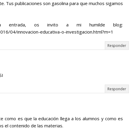
te. Tus publicaciones son gasolina para que muchos sigamos
a entrada, os invito a mi humilde blog:
2016/04/innovacion-educativa-o-investigacion.html?m=1
Responder
SI
Responder
e como es que la educación llega a los alumnos y como es
s el contenido de las materias.