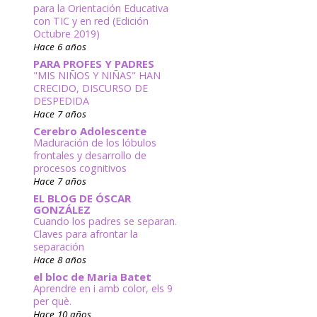
para la Orientación Educativa
con TIC y en red (Edición
Octubre 2019)
Hace 6 años
PARA PROFES Y PADRES
"MIS NIÑOS Y NIÑAS" HAN
CRECIDO, DISCURSO DE
DESPEDIDA
Hace 7 años
Cerebro Adolescente
Maduración de los lóbulos
frontales y desarrollo de
procesos cognitivos
Hace 7 años
EL BLOG DE ÓSCAR
GONZÁLEZ
Cuando los padres se separan.
Claves para afrontar la
separación
Hace 8 años
el bloc de Maria Batet
Aprendre en i amb color, els 9
per què.
Hace 10 años