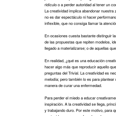
ridículo o a perder autoridad al tener un 
La creatividad implica abandonar nuestra z
no es dar espectáculo ni hacer
performan
inflexible, que no consiga llamar la atenc
En ocasiones cuesta bastante distinguir 
de las propuestas que repiten modelos, i
llegado a materializarse; o de aquellas qu
En realidad, ¿qué es una educación creati
hacer algo más que reproducir aquello qu
preguntas del Trivial. La creatividad es n
melodía; pero también lo es para plantear 
manera de curar una enfermedad.
Para perder el miedo a educar creativamen
inspiración. A la creatividad se llega, pri
y trabajando duro. Por este motivo, para q