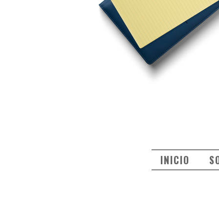
INICIO
S