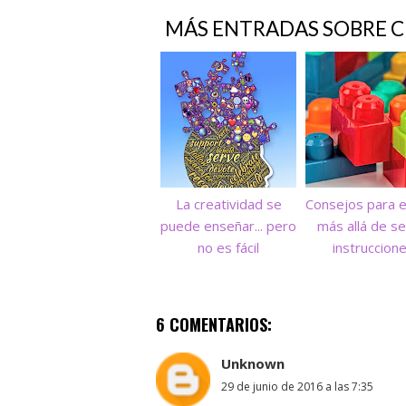
MÁS ENTRADAS SOBRE
C
La creatividad se
Consejos para 
puede enseñar... pero
más allá de se
no es fácil
instruccion
6 COMENTARIOS:
Unknown
29 de junio de 2016 a las 7:35