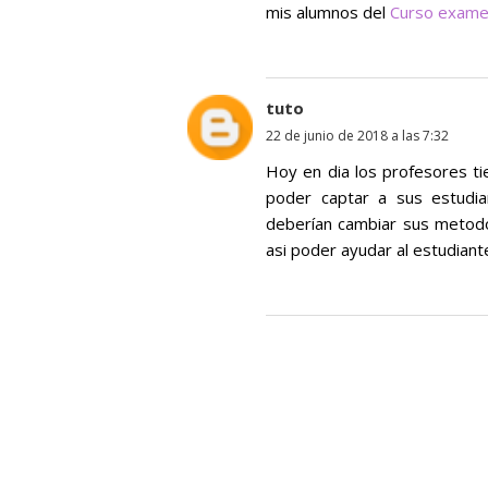
mis alumnos del
Curso exame
tuto
22 de junio de 2018 a las 7:32
Hoy en dia los profesores ti
poder captar a sus estudia
deberían cambiar sus metodo
asi poder ayudar al estudian