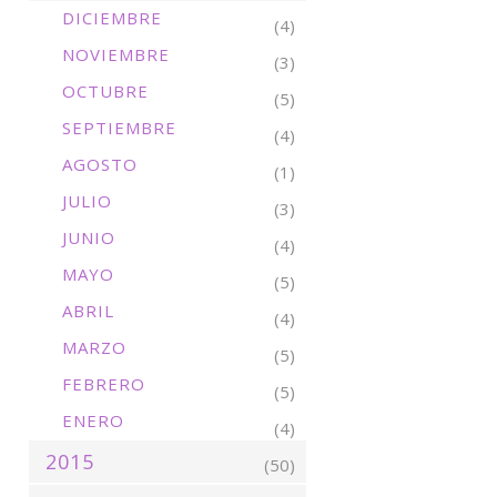
DICIEMBRE
(4)
NOVIEMBRE
(3)
OCTUBRE
(5)
SEPTIEMBRE
(4)
AGOSTO
(1)
JULIO
(3)
JUNIO
(4)
MAYO
(5)
ABRIL
(4)
MARZO
(5)
FEBRERO
(5)
ENERO
(4)
2015
(50)