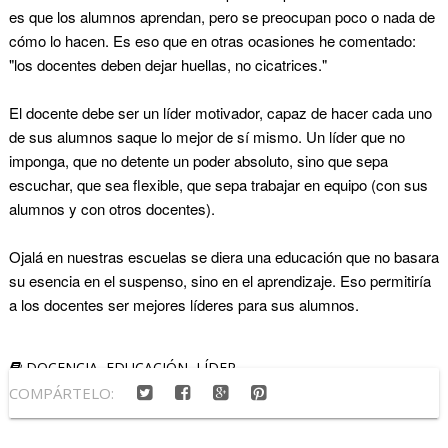
es que los alumnos aprendan, pero se preocupan poco o nada de
cómo lo hacen. Es eso que en otras ocasiones he comentado:
"los docentes deben dejar huellas, no cicatrices."
El docente debe ser un líder motivador, capaz de hacer cada uno
de sus alumnos saque lo mejor de sí mismo. Un líder que no
imponga, que no detente un poder absoluto, sino que sepa
escuchar, que sea flexible, que sepa trabajar en equipo (con sus
alumnos y con otros docentes).
Ojalá en nuestras escuelas se diera una educación que no basara
su esencia en el suspenso, sino en el aprendizaje. Eso permitiría
a los docentes ser mejores líderes para sus alumnos.
DOCENCIA
,
EDUCACIÓN
,
LÍDER
COMPÁRTELO: