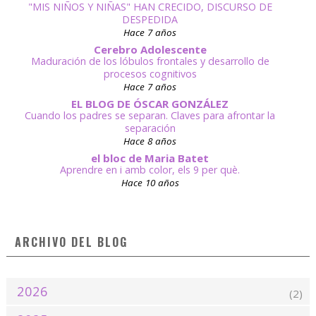
"MIS NIÑOS Y NIÑAS" HAN CRECIDO, DISCURSO DE
DESPEDIDA
Hace 7 años
Cerebro Adolescente
Maduración de los lóbulos frontales y desarrollo de
procesos cognitivos
Hace 7 años
EL BLOG DE ÓSCAR GONZÁLEZ
Cuando los padres se separan. Claves para afrontar la
separación
Hace 8 años
el bloc de Maria Batet
Aprendre en i amb color, els 9 per què.
Hace 10 años
ARCHIVO DEL BLOG
2026
(2)