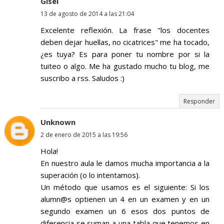
Gisel
13 de agosto de 2014 a las 21:04
Excelente reflexión. La frase "los docentes
deben dejar huellas, no cicatrices" me ha tocado,
¿es tuya? Es para poner tu nombre por si la
tuiteo o algo. Me ha gustado mucho tu blog, me
suscribo a rss. Saludos :)
Responder
Unknown
2 de enero de 2015 a las 19:56
Hola!
En nuestro aula le damos mucha importancia a la
superación (o lo intentamos).
Un método que usamos es el siguiente: Si los
alumn@s optienen un 4 en un examen y en un
segundo examen un 6 esos dos puntos de
diferencia se suman a una tabla que tenemos en