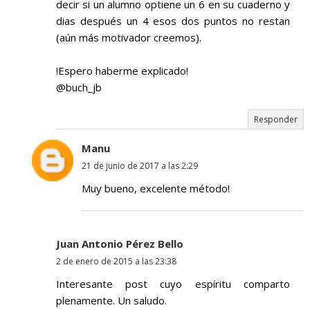
decir si un alumno optiene un 6 en su cuaderno y
dias después un 4 esos dos puntos no restan
(aún más motivador creemos).
!Espero haberme explicado!
@buch_jb
Responder
Manu
21 de junio de 2017 a las 2:29
Muy bueno, excelente método!
Juan Antonio Pérez Bello
2 de enero de 2015 a las 23:38
Interesante post cuyo espíritu comparto
plenamente. Un saludo.