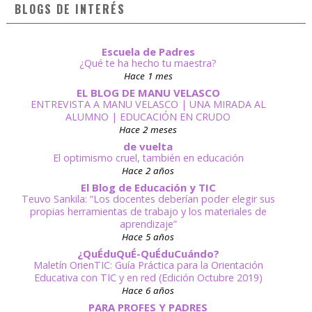
BLOGS DE INTERÉS
Escuela de Padres
¿Qué te ha hecho tu maestra?
Hace 1 mes
EL BLOG DE MANU VELASCO
ENTREVISTA A MANU VELASCO | UNA MIRADA AL
ALUMNO | EDUCACIÓN EN CRUDO
Hace 2 meses
de vuelta
El optimismo cruel, también en educación
Hace 2 años
El Blog de Educación y TIC
Teuvo Sankila: “Los docentes deberían poder elegir sus
propias herramientas de trabajo y los materiales de
aprendizaje”
Hace 5 años
¿QuÉduQuÉ-QuÉduCuándo?
Maletín OrienTIC: Guía Práctica para la Orientación
Educativa con TIC y en red (Edición Octubre 2019)
Hace 6 años
PARA PROFES Y PADRES