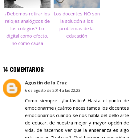
¿Debemos retirar los
Los docentes NO son
relojes analógicos de
la solución a los
los colegios? Lo
problemas de la
digital como efecto,
educación
no como causa
14 COMENTARIOS:
Agustín de la Cruz
6 de agosto de 2014 a las 22:23
Como siempre... ¡fantástico! Hasta el punto de
emocionarme (¡cuánto necesitamos los docentes
emocionarnos cuando se nos habla del bello arte
de educar, de nuestra mejor y mayor opción de
vida, de hacernos ver que la enseñanza es algo
más que un "trabajo"! ¡Qué hermosa sensación y