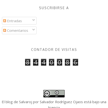
SUSCRIBIRSE A
Entradas
Comentarios
CONTADOR DE VISITAS
8
4
4
0
0
8
6
El blog de Salvaroj
por
Salvador Rodríguez Ojaos
está bajo una
licencia