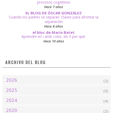
procesos cognitivos
Hace 7 años
EL BLOG DE ÓSCAR GONZÁLEZ
Cuando los padres se separan. Claves para afrontar la
separación
Hace 8 años
el bloc de Maria Batet
Aprendre en i amb color, els 9 per què.
Hace 10 años
ARCHIVO DEL BLOG
2026
(2)
2025
(9)
2024
(4)
2020
(2)