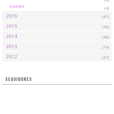
ENERO
(4)
2016
(47)
2015
(50)
2014
(46)
2013
(74)
2012
(47)
SEGUIDORES