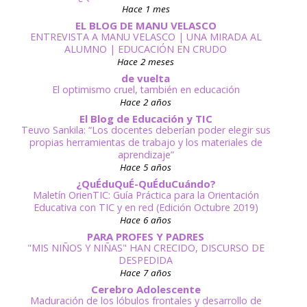
Hace 1 mes
EL BLOG DE MANU VELASCO
ENTREVISTA A MANU VELASCO | UNA MIRADA AL
ALUMNO | EDUCACIÓN EN CRUDO
Hace 2 meses
de vuelta
El optimismo cruel, también en educación
Hace 2 años
El Blog de Educación y TIC
Teuvo Sankila: “Los docentes deberían poder elegir sus
propias herramientas de trabajo y los materiales de
aprendizaje”
Hace 5 años
¿QuÉduQuÉ-QuÉduCuándo?
Maletín OrienTIC: Guía Práctica para la Orientación
Educativa con TIC y en red (Edición Octubre 2019)
Hace 6 años
PARA PROFES Y PADRES
"MIS NIÑOS Y NIÑAS" HAN CRECIDO, DISCURSO DE
DESPEDIDA
Hace 7 años
Cerebro Adolescente
Maduración de los lóbulos frontales y desarrollo de