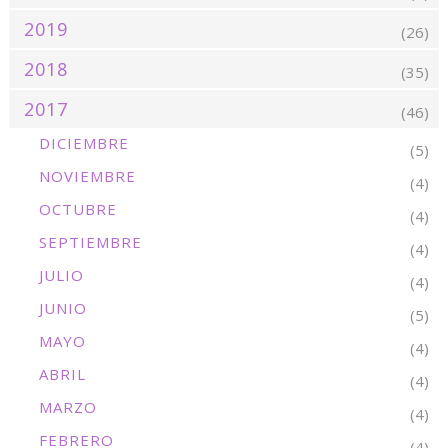
2019
(26)
2018
(35)
2017
(46)
DICIEMBRE
(5)
NOVIEMBRE
(4)
OCTUBRE
(4)
SEPTIEMBRE
(4)
JULIO
(4)
JUNIO
(5)
MAYO
(4)
ABRIL
(4)
MARZO
(4)
FEBRERO
(4)