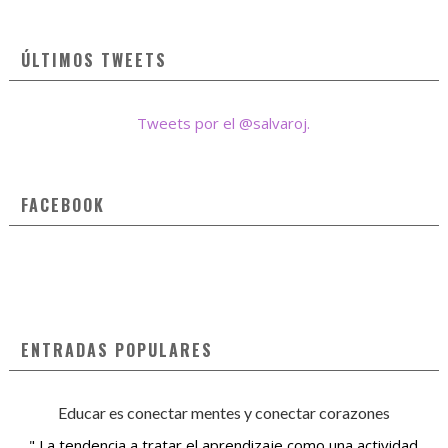
ÚLTIMOS TWEETS
Tweets por el @salvaroj.
FACEBOOK
ENTRADAS POPULARES
Educar es conectar mentes y conectar corazones
" La tendencia a tratar el aprendizaje como una actividad