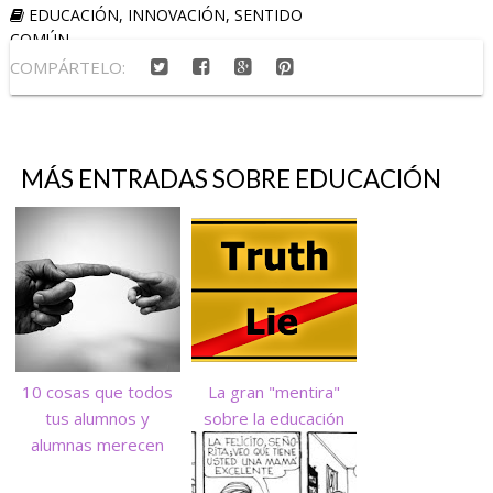
EDUCACIÓN
,
INNOVACIÓN
,
SENTIDO
COMÚN
COMPÁRTELO:
MÁS ENTRADAS SOBRE
EDUCACIÓN
10 cosas que todos
La gran "mentira"
tus alumnos y
sobre la educación
alumnas merecen