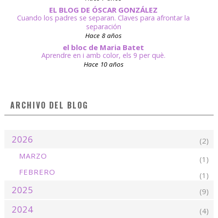
EL BLOG DE ÓSCAR GONZÁLEZ
Cuando los padres se separan. Claves para afrontar la
separación
Hace 8 años
el bloc de Maria Batet
Aprendre en i amb color, els 9 per què.
Hace 10 años
ARCHIVO DEL BLOG
2026
(2)
MARZO
(1)
FEBRERO
(1)
2025
(9)
2024
(4)