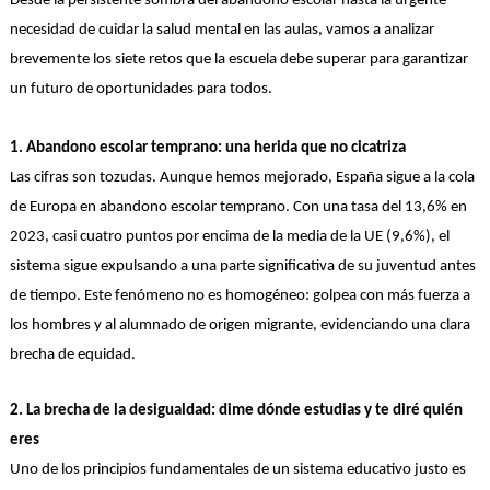
Desde la persistente sombra del abandono escolar hasta la urgente
necesidad de cuidar la salud mental en las aulas, vamos a analizar
brevemente los siete retos que la escuela debe superar para garantizar
un futuro de oportunidades para todos.
1. Abandono escolar temprano: una herida que no cicatriza
Las cifras son tozudas. Aunque hemos mejorado, España sigue a la cola
de Europa en abandono escolar temprano. Con una tasa del
13,6% en
2023
, casi cuatro puntos por encima de la media de la UE (9,6%), el
sistema sigue expulsando a una parte significativa de su juventud antes
de tiempo. Este fenómeno no es homogéneo: golpea con más fuerza a
los hombres y al alumnado de origen migrante, evidenciando una clara
brecha de equidad.
2. La brecha de la desigualdad: dime dónde estudias y te diré quién
eres
Uno de los principios fundamentales de un sistema educativo justo es