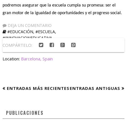
podremos asegurar que la escuela cumpla su promesa: ser el
gran motor de la igualdad de oportunidades y el progreso social.
DEJA UN COMENTARIO
#EDUCACIÓN
,
#ESCUELA
,
#INNOVACIONEDUCATIVA
COMPÁRTELO:
Location:
Barcelona, Spain
ENTRADAS MÁS RECIENTES
ENTRADAS ANTIGUAS
PUBLICACIONES