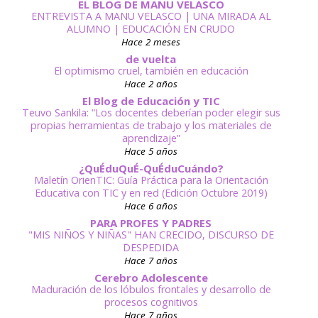
EL BLOG DE MANU VELASCO
ENTREVISTA A MANU VELASCO | UNA MIRADA AL
ALUMNO | EDUCACIÓN EN CRUDO
Hace 2 meses
de vuelta
El optimismo cruel, también en educación
Hace 2 años
El Blog de Educación y TIC
Teuvo Sankila: “Los docentes deberían poder elegir sus
propias herramientas de trabajo y los materiales de
aprendizaje”
Hace 5 años
¿QuÉduQuÉ-QuÉduCuándo?
Maletín OrienTIC: Guía Práctica para la Orientación
Educativa con TIC y en red (Edición Octubre 2019)
Hace 6 años
PARA PROFES Y PADRES
"MIS NIÑOS Y NIÑAS" HAN CRECIDO, DISCURSO DE
DESPEDIDA
Hace 7 años
Cerebro Adolescente
Maduración de los lóbulos frontales y desarrollo de
procesos cognitivos
Hace 7 años