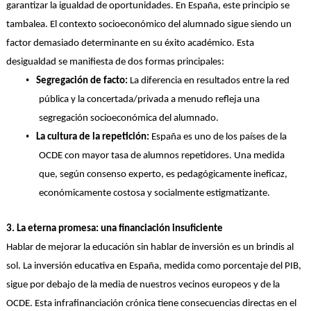
garantizar la igualdad de oportunidades. En España, este principio se
tambalea. El contexto socioeconómico del alumnado sigue siendo un
factor demasiado determinante en su éxito académico. Esta
desigualdad se manifiesta de dos formas principales:
•
Segregación de facto:
La diferencia en resultados entre la red
pública y la concertada/privada a menudo refleja una
segregación socioeconómica del alumnado.
•
La cultura de la repetición:
España es uno de los países de la
OCDE con mayor tasa de alumnos repetidores. Una medida
que, según consenso experto, es pedagógicamente ineficaz,
económicamente costosa y socialmente estigmatizante.
3. La eterna promesa: una financiación insuficiente
Hablar de mejorar la educación sin hablar de inversión es un brindis al
sol. La inversión educativa en España, medida como porcentaje del PIB,
sigue por debajo de la media de nuestros vecinos europeos y de la
OCDE. Esta infrafinanciación crónica tiene consecuencias directas en el