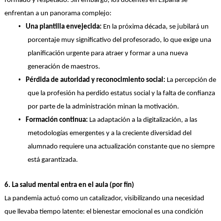
formado y respetado. Sin embargo, los docentes en España se
enfrentan a un panorama complejo:
•
Una plantilla envejecida:
En la próxima década, se jubilará un
porcentaje muy significativo del profesorado, lo que exige una
planificación urgente para atraer y formar a una nueva
generación de maestros.
•
Pérdida de autoridad y reconocimiento social:
La percepción de
que la profesión ha perdido estatus social y la falta de confianza
por parte de la administración minan la motivación.
•
Formación continua:
La adaptación a la digitalización, a las
metodologías emergentes y a la creciente diversidad del
alumnado requiere una actualización constante que no siempre
está garantizada.
6. La salud mental entra en el aula (por fin)
La pandemia actuó como un catalizador, visibilizando una necesidad
que llevaba tiempo latente: el bienestar emocional es una condición