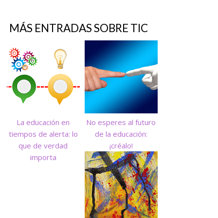
MÁS ENTRADAS SOBRE
TIC
La educación en
No esperes al futuro
tiempos de alerta: lo
de la educación:
que de verdad
¡créalo!
importa