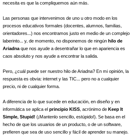
necesita es que la compliquemos aún más.
Las personas que intervenimos de uno u otro modo en los
procesos educativos formales (docentes, alumnos, familias,
orientadores...) nos encontramos justo en medio de un complejo
laberinto... y, de momento, no disponemos de ningún
hilo de
Ariadna
que nos ayude a desentrañar lo que en apariencia es
caos absoluto y nos ayude a encontrar la salida.
Pero, ¿cuál puede ser nuestro hilo de Ariadna? En mi opinión, la
respuesta es obvia: internet y las TIC... pero no a cualquier
precio, ni de cualquier forma.
A diferencia de lo que sucede en educación, en diseño y en
informática se aplica el
principio KISS
, acrónimo de
Keep It
Simple, Stupid!
(¡Mantenlo sencillo, estúpido!). Se basa en el
hecho de que los usuarios de un producto, o de un software,
prefieren que sea de uso sencillo y fácil de aprender su manejo.