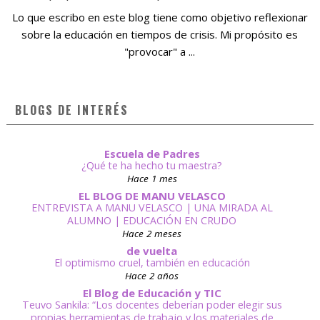
Lo que escribo en este blog tiene como objetivo reflexionar
sobre la educación en tiempos de crisis. Mi propósito es
"provocar" a ...
BLOGS DE INTERÉS
Escuela de Padres
¿Qué te ha hecho tu maestra?
Hace 1 mes
EL BLOG DE MANU VELASCO
ENTREVISTA A MANU VELASCO | UNA MIRADA AL
ALUMNO | EDUCACIÓN EN CRUDO
Hace 2 meses
de vuelta
El optimismo cruel, también en educación
Hace 2 años
El Blog de Educación y TIC
Teuvo Sankila: “Los docentes deberían poder elegir sus
propias herramientas de trabajo y los materiales de