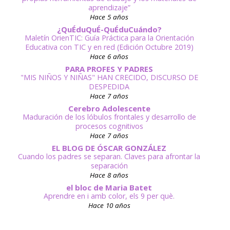
aprendizaje”
Hace 5 años
¿QuÉduQuÉ-QuÉduCuándo?
Maletín OrienTIC: Guía Práctica para la Orientación
Educativa con TIC y en red (Edición Octubre 2019)
Hace 6 años
PARA PROFES Y PADRES
"MIS NIÑOS Y NIÑAS" HAN CRECIDO, DISCURSO DE
DESPEDIDA
Hace 7 años
Cerebro Adolescente
Maduración de los lóbulos frontales y desarrollo de
procesos cognitivos
Hace 7 años
EL BLOG DE ÓSCAR GONZÁLEZ
Cuando los padres se separan. Claves para afrontar la
separación
Hace 8 años
el bloc de Maria Batet
Aprendre en i amb color, els 9 per què.
Hace 10 años