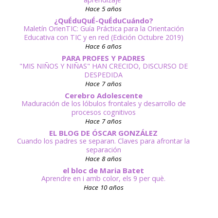
Hace 5 años
¿QuÉduQuÉ-QuÉduCuándo?
Maletín OrienTIC: Guía Práctica para la Orientación
Educativa con TIC y en red (Edición Octubre 2019)
Hace 6 años
PARA PROFES Y PADRES
"MIS NIÑOS Y NIÑAS" HAN CRECIDO, DISCURSO DE
DESPEDIDA
Hace 7 años
Cerebro Adolescente
Maduración de los lóbulos frontales y desarrollo de
procesos cognitivos
Hace 7 años
EL BLOG DE ÓSCAR GONZÁLEZ
Cuando los padres se separan. Claves para afrontar la
separación
Hace 8 años
el bloc de Maria Batet
Aprendre en i amb color, els 9 per què.
Hace 10 años