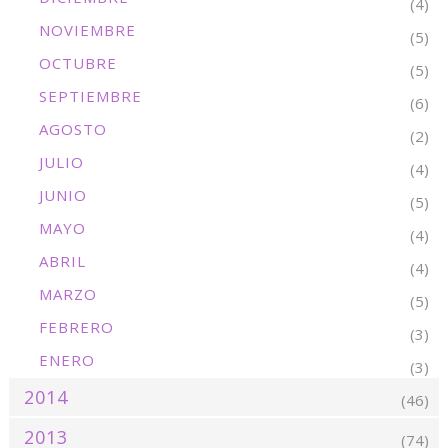
(4)
NOVIEMBRE
(5)
OCTUBRE
(5)
SEPTIEMBRE
(6)
AGOSTO
(2)
JULIO
(4)
JUNIO
(5)
MAYO
(4)
ABRIL
(4)
MARZO
(5)
FEBRERO
(3)
ENERO
(3)
2014
(46)
2013
(74)