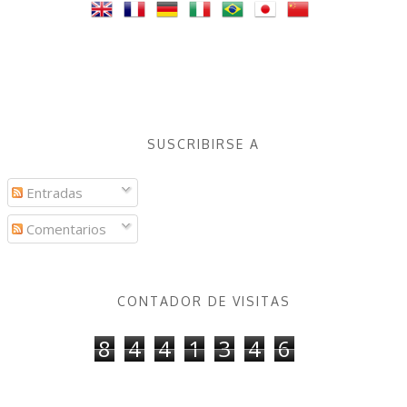
SUSCRIBIRSE A
Entradas
Comentarios
CONTADOR DE VISITAS
8
4
4
1
3
4
6