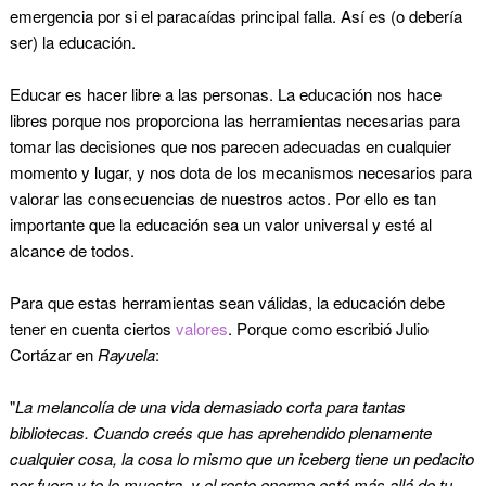
emergencia por si el paracaídas principal falla. Así es (o debería
ser) la educación.
Educar es hacer libre a las personas. La educación nos hace
libres porque nos proporciona las herramientas necesarias para
tomar las decisiones que nos parecen adecuadas en cualquier
momento y lugar, y nos dota de los mecanismos necesarios para
valorar las consecuencias de nuestros actos. Por ello es tan
importante que la educación sea un valor universal y esté al
alcance de todos.
Para que estas herramientas sean válidas, la educación debe
tener en cuenta ciertos
valores
. Porque como escribió Julio
Cortázar en
Rayuela
:
"
La melancolía de una vida demasiado corta para tantas
bibliotecas. Cuando creés que has aprehendido plenamente
cualquier cosa, la cosa lo mismo que un iceberg tiene un pedacito
por fuera y te lo muestra, y el resto enorme está más allá de tu