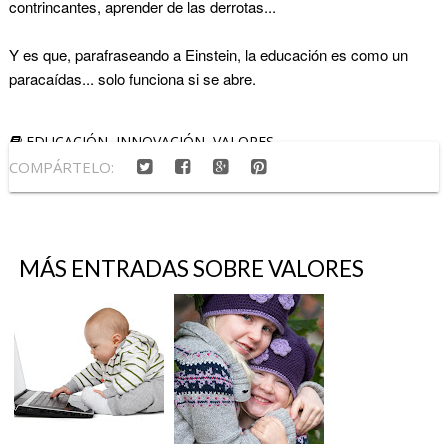
contrincantes, aprender de las derrotas...
Y es que, parafraseando a Einstein, la educación es como un
paracaídas... solo funciona si se abre.
EDUCACIÓN
,
INNOVACIÓN
,
VALORES
COMPÁRTELO:
MÁS ENTRADAS SOBRE
VALORES