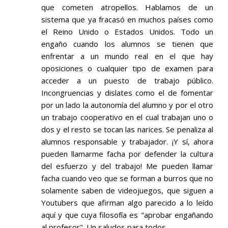
que cometen atropellos. Hablamos de un
sistema que ya fracasó en muchos países como
el Reino Unido o Estados Unidos. Todo un
engaño cuando los alumnos se tienen que
enfrentar a un mundo real en el que hay
oposiciones o cualquier tipo de examen para
acceder a un puesto de trabajo público.
Incongruencias y dislates como el de fomentar
por un lado la autonomía del alumno y por el otro
un trabajo cooperativo en el cual trabajan uno o
dos y el resto se tocan las narices. Se penaliza al
alumnos responsable y trabajador. ¡Y sí, ahora
pueden llamarme facha por defender la cultura
del esfuerzo y del trabajo! Me pueden llamar
facha cuando veo que se forman a burros que no
solamente saben de videojuegos, que siguen a
Youtubers que afirman algo parecido a lo leído
aquí y que cuya filosofía es "aprobar engañando
al profesor". Un saludos para todos.