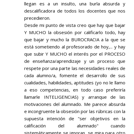
llegan es a un insulto, una burla absurda y
descalificadora de todos los docentes que nos
precedieron.
Desde mi punto de vista creo que hay que bajar
Y MUCHO la obsesión por calificarlo todo, hay
que bajar y mucho la BUROCRACIA a la que se
está sometiendo al profesorado de hoy,... y hay
que subir Y MUCHO el interés por el PROCESO
de enseñanza/aprendizaje y un proceso que
respete por una parte las necesidades reales de
cada alumno/a, fomente el desarrollo de sus
cualidades, habilidades, aptitudes (yo no le llamo
a eso competencias, en todo caso preferiría
llamarle INTELIGENCIAS) y arranque de las
motivaciones del alumnado. Me parece absurda
e incongruente la obsesión por las rúbricas con la
supuesta intención de "ser objetivos en la
calificación del alumnado" cuando
sistemáticamente se ignoran, se mira para otro