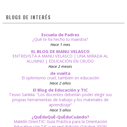
BLOGS DE INTERÉS
Escuela de Padres
¿Qué te ha hecho tu maestra?
Hace 1 mes
EL BLOG DE MANU VELASCO
ENTREVISTA A MANU VELASCO | UNA MIRADA AL
ALUMNO | EDUCACIÓN EN CRUDO
Hace 2 meses
de vuelta
El optimismo cruel, también en educación
Hace 2 años
El Blog de Educación y TIC
Teuvo Sankila: “Los docentes deberían poder elegir sus
propias herramientas de trabajo y los materiales de
aprendizaje”
Hace 5 años
¿QuÉduQuÉ-QuÉduCuándo?
Maletín OrienTIC: Guía Práctica para la Orientación
Educativa con TIC y en red (Edición Octubre 2019)