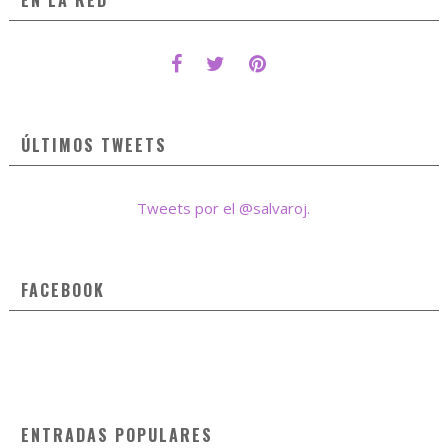
EN LA RED
ÚLTIMOS TWEETS
Tweets por el @salvaroj.
FACEBOOK
ENTRADAS POPULARES