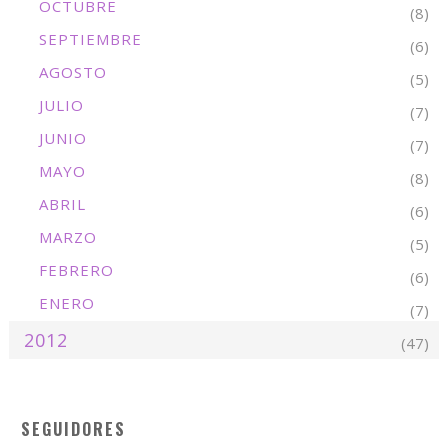
OCTUBRE
(8)
SEPTIEMBRE
(6)
AGOSTO
(5)
JULIO
(7)
JUNIO
(7)
MAYO
(8)
ABRIL
(6)
MARZO
(5)
FEBRERO
(6)
ENERO
(7)
2012
(47)
SEGUIDORES