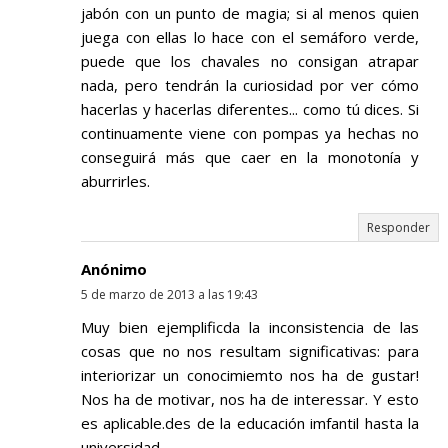
jabón con un punto de magia; si al menos quien
juega con ellas lo hace con el semáforo verde,
puede que los chavales no consigan atrapar
nada, pero tendrán la curiosidad por ver cómo
hacerlas y hacerlas diferentes... como tú dices. Si
continuamente viene con pompas ya hechas no
conseguirá más que caer en la monotonía y
aburrirles.
Responder
Anónimo
5 de marzo de 2013 a las 19:43
Muy bien ejemplificda la inconsistencia de las
cosas que no nos resultam significativas: para
interiorizar un conocimiemto nos ha de gustar!
Nos ha de motivar, nos ha de interessar. Y esto
es aplicable.des de la educación imfantil hasta la
universidad.