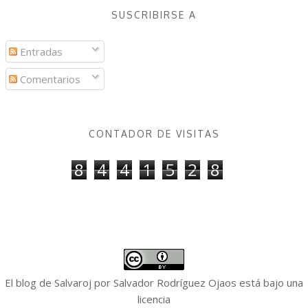
SUSCRIBIRSE A
Entradas
Comentarios
CONTADOR DE VISITAS
8
4
4
1
5
2
8
El blog de Salvaroj
por
Salvador Rodríguez Ojaos
está bajo una
licencia