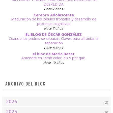
DESPEDIDA
Hace 7 años
Cerebro Adolescente
Maduración de los lóbulos frontales y desarrollo de
procesos cognitivos
Hace 7 años
EL BLOG DE ÓSCAR GONZÁLEZ
Cuando los padres se separan. Claves para afrontar la
separación
Hace 8 años
el bloc de Maria Batet
Aprendre en i amb color, els 9 per què.
Hace 10 años
ARCHIVO DEL BLOG
2026
(2)
2025
(9)