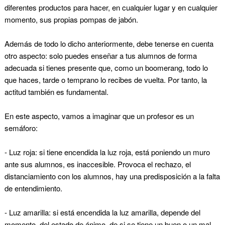
diferentes productos para hacer, en cualquier lugar y en cualquier
momento, sus propias pompas de jabón.
Además de todo lo dicho anteriormente, debe tenerse en cuenta
otro aspecto: solo puedes enseñar a tus alumnos de forma
adecuada si tienes presente que, como un boomerang, todo lo
que haces, tarde o temprano lo recibes de vuelta. Por tanto, la
actitud también es fundamental.
En este aspecto, vamos a imaginar que un profesor es un
semáforo:
-
Luz roja
: si tiene encendida la luz roja, está poniendo un muro
ante sus alumnos, es inaccesible. Provoca el rechazo, el
distanciamiento con los alumnos, hay una predisposición a la falta
de entendimiento.
-
Luz amarilla
: si está encendida la luz amarilla, depende del
momento, del estado de ánimo, de si se tiene un buen o un mal