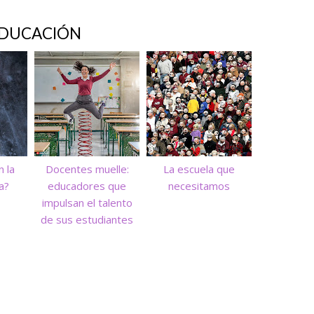
DUCACIÓN
n la
Docentes muelle:
La escuela que
a?
educadores que
necesitamos
impulsan el talento
de sus estudiantes