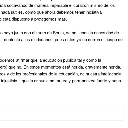
y está socavando de manera imparable el corazón mismo de los
nada sutiles, como que ahora debemos tener iniciativa
 está dispuesto a protegernos más.
 cayó junto con el muro de Berlín, ya no tienen la necesidad de
er contento a los ciudadanos, pues estos ya no corren el riesgo de
odemos afirmar que la educación pública tal y como la
ro) que no. En estos momentos está herida, gravemente herida,
s y de los profesionales de la educación, de nuestra inteligencia
 injusticia... que la escuela no muera y permanezca fuerte y sana