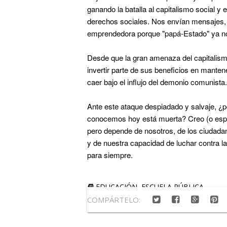
ganando la batalla al capitalismo social 
derechos sociales. Nos envían mensajes, 
emprendedora porque "papá-Estado" ya no
Desde que la gran amenaza del capitalismo
invertir parte de sus beneficios en manten
caer bajo el influjo del demonio comunista.
Ante este ataque despiadado y salvaje, ¿p
conocemos hoy está muerta? Creo (o espe
pero depende de nosotros, de los ciudadano
y de nuestra capacidad de luchar contra la
para siempre.
EDUCACIÓN
,
ESCUELA PÚBLICA
COMPÁRTELO: