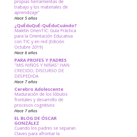
propias herramientas de
trabajo y los materiales de
aprendizaje”
Hace 5 años
¿QuÉduQuÉ-QuÉduCuándo?
Maletín OrienTIC: Guía Práctica
para la Orientación Educativa
con TIC y en red (Edición
Octubre 2019)
Hace 6 años
PARA PROFES Y PADRES
"MIS NIÑOS Y NIÑAS" HAN
CRECIDO, DISCURSO DE
DESPEDIDA
Hace 7 años
Cerebro Adolescente
Maduración de los lóbulos
frontales y desarrollo de
procesos cognitivos
Hace 7 años
EL BLOG DE ÓSCAR
GONZÁLEZ
Cuando los padres se separan.
Claves para afrontar la