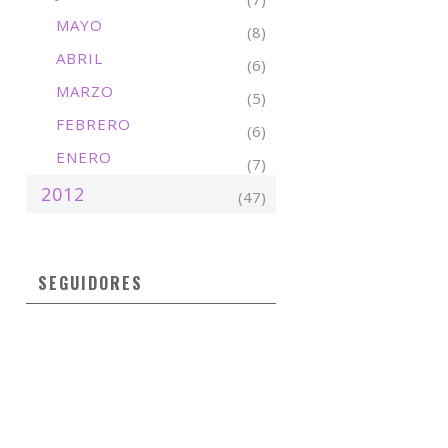
MAYO
(8)
ABRIL
(6)
MARZO
(5)
FEBRERO
(6)
ENERO
(7)
2012
(47)
SEGUIDORES