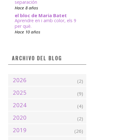
separación
Hace 8 años
el bloc de Maria Batet
Aprendre en i amb color, els 9
per què.
Hace 10 años
ARCHIVO DEL BLOG
2026
(2)
2025
(9)
2024
(4)
2020
(2)
2019
(26)