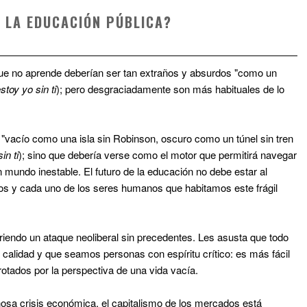
 LA EDUCACIÓN PÚBLICA?
ue no aprende deberían ser tan extraños y absurdos "como un
stoy yo sin ti
); pero desgraciadamente son más habituales de lo
e "vacío como una isla sin Robinson, oscuro como un túnel sin tren
in ti
); sino que debería verse como el motor que permitirá navegar
 mundo inestable. El futuro de la educación no debe estar al
os y cada uno de los seres humanos que habitamos este frágil
friendo un ataque neoliberal sin precedentes. Les asusta que todo
alidad y que seamos personas con espíritu crítico: es más fácil
otados por la perspectiva de una vida vacía.
osa crisis económica, el capitalismo de los mercados está