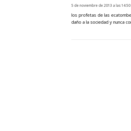
5 de noviembre de 2013 a las 14:50
los profetas de las ecatombe
daño a la sociedad y nunca co