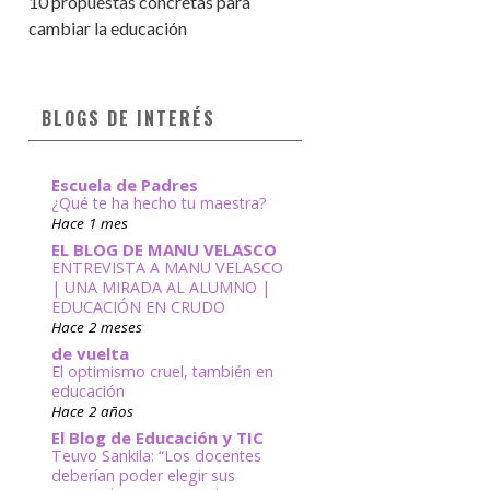
10 propuestas concretas para
cambiar la educación
BLOGS DE INTERÉS
Escuela de Padres
¿Qué te ha hecho tu maestra?
Hace 1 mes
EL BLOG DE MANU VELASCO
ENTREVISTA A MANU VELASCO
| UNA MIRADA AL ALUMNO |
EDUCACIÓN EN CRUDO
Hace 2 meses
de vuelta
El optimismo cruel, también en
educación
Hace 2 años
El Blog de Educación y TIC
Teuvo Sankila: “Los docentes
deberían poder elegir sus