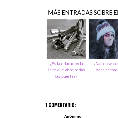
MÁS ENTRADAS SOBRE
E
¿Es la educación la
¿Dar clase co
llave que abre todas
boca cerrad
las puertas?
1 COMENTARIO:
Anónimo