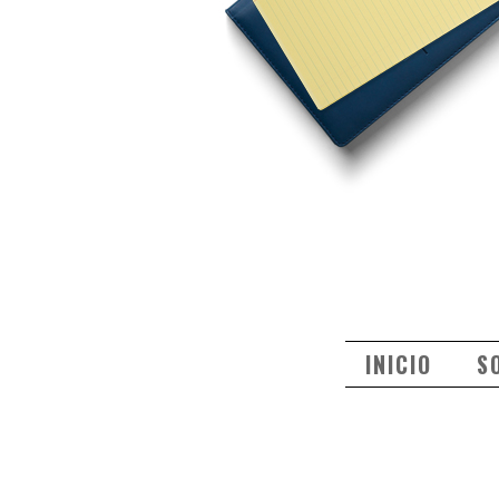
INICIO
S