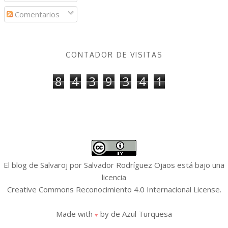
Comentarios
CONTADOR DE VISITAS
8
4
3
9
3
4
1
El blog de Salvaroj
por
Salvador Rodríguez Ojaos
está bajo una
licencia
Creative Commons Reconocimiento 4.0 Internacional License
.
Made with
by
de Azul Turquesa
♥