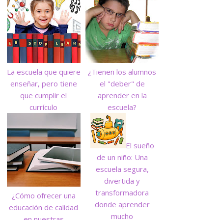
La escuela que quiere
¿Tienen los alumnos
enseñar, pero tiene
el "deber" de
que cumplir el
aprender en la
currículo
escuela?
El sueño
de un niño: Una
escuela segura,
divertida y
transformadora
¿Cómo ofrecer una
donde aprender
educación de calidad
mucho
en nuestras