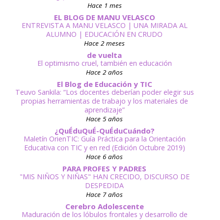
Hace 1 mes
EL BLOG DE MANU VELASCO
ENTREVISTA A MANU VELASCO | UNA MIRADA AL
ALUMNO | EDUCACIÓN EN CRUDO
Hace 2 meses
de vuelta
El optimismo cruel, también en educación
Hace 2 años
El Blog de Educación y TIC
Teuvo Sankila: “Los docentes deberían poder elegir sus
propias herramientas de trabajo y los materiales de
aprendizaje”
Hace 5 años
¿QuÉduQuÉ-QuÉduCuándo?
Maletín OrienTIC: Guía Práctica para la Orientación
Educativa con TIC y en red (Edición Octubre 2019)
Hace 6 años
PARA PROFES Y PADRES
"MIS NIÑOS Y NIÑAS" HAN CRECIDO, DISCURSO DE
DESPEDIDA
Hace 7 años
Cerebro Adolescente
Maduración de los lóbulos frontales y desarrollo de