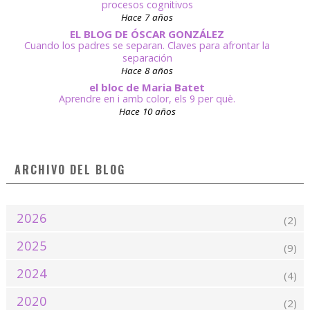
procesos cognitivos
Hace 7 años
EL BLOG DE ÓSCAR GONZÁLEZ
Cuando los padres se separan. Claves para afrontar la
separación
Hace 8 años
el bloc de Maria Batet
Aprendre en i amb color, els 9 per què.
Hace 10 años
ARCHIVO DEL BLOG
2026
(2)
2025
(9)
2024
(4)
2020
(2)