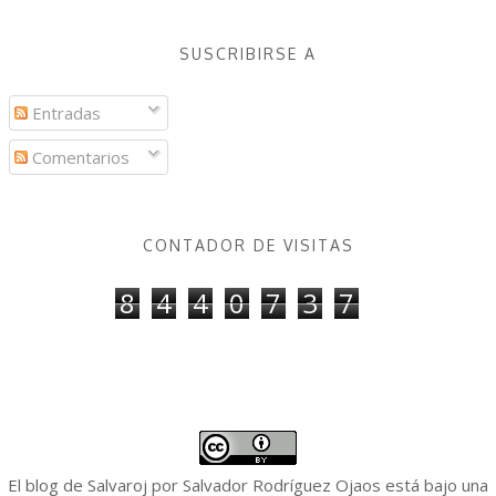
SUSCRIBIRSE A
Entradas
Comentarios
CONTADOR DE VISITAS
8
4
4
0
7
3
7
El blog de Salvaroj
por
Salvador Rodríguez Ojaos
está bajo una