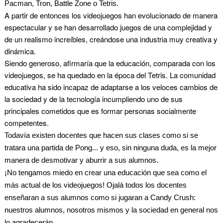
Pacman, Tron, Battle Zone o Tetris.
A partir de entonces los videojuegos han evolucionado de manera
espectacular y se han desarrollado juegos de una complejidad y
de un realismo increíbles, creándose una industria muy creativa y
dinámica.
Siendo generoso, afirmaría que la educación, comparada con los
videojuegos, se ha quedado en la época del Tetris. La comunidad
educativa ha sido incapaz de adaptarse a los veloces cambios de
la sociedad y de la tecnología incumpliendo uno de sus
principales cometidos que es formar personas socialmente
competentes.
Todavía existen docentes que hacen sus clases como si se
tratara una partida de Pong... y eso, sin ninguna duda, es la mejor
manera de desmotivar y aburrir a sus alumnos.
¡No tengamos miedo en crear una educación que sea como el
más actual de los videojuegos! Ojalá todos los docentes
enseñaran a sus alumnos como si jugaran a Candy Crush:
nuestros alumnos, nosotros mismos y la sociedad en general nos
lo agradecerán.