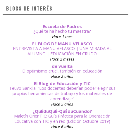
BLOGS DE INTERÉS
Escuela de Padres
¿Qué te ha hecho tu maestra?
Hace 1 mes
EL BLOG DE MANU VELASCO
ENTREVISTA A MANU VELASCO | UNA MIRADA AL
ALUMNO | EDUCACIÓN EN CRUDO
Hace 2 meses
de vuelta
El optimismo cruel, también en educación
Hace 2 años
El Blog de Educación y TIC
Teuvo Sankila: “Los docentes deberían poder elegir sus
propias herramientas de trabajo y los materiales de
aprendizaje”
Hace 5 años
¿QuÉduQuÉ-QuÉduCuándo?
Maletín OrienTIC: Guía Práctica para la Orientación
Educativa con TIC y en red (Edición Octubre 2019)
Hace 6 años