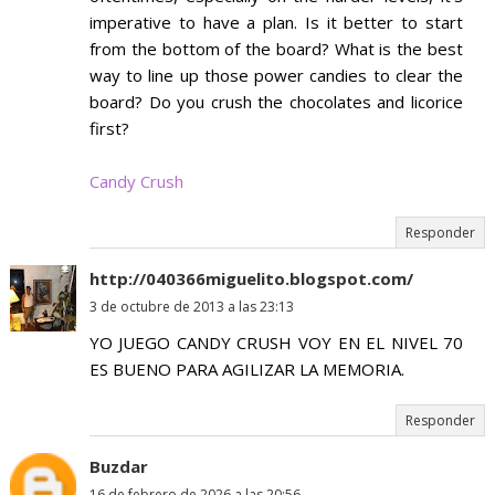
imperative to have a plan. Is it better to start
from the bottom of the board? What is the best
way to line up those power candies to clear the
board? Do you crush the chocolates and licorice
first?
Candy Crush
Responder
http://040366miguelito.blogspot.com/
3 de octubre de 2013 a las 23:13
YO JUEGO CANDY CRUSH VOY EN EL NIVEL 70
ES BUENO PARA AGILIZAR LA MEMORIA.
Responder
Buzdar
16 de febrero de 2026 a las 20:56