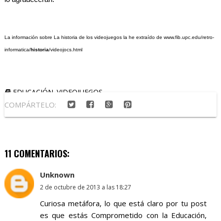
La información sobre La historia de los videojuegos la he extraído de
www.fib.upc.edu/retro-
informatica/
historia
/videojocs.html
EDUCACIÓN. VIDEOJUEGOS
COMPÁRTELO:
11 COMENTARIOS:
Unknown
2 de octubre de 2013 a las 18:27
Curiosa metáfora, lo que está claro por tu post
es que estás Comprometido con la Educación,