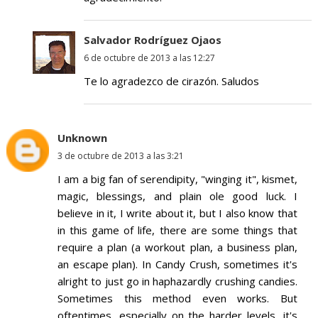
Salvador Rodríguez Ojaos
6 de octubre de 2013 a las 12:27
Te lo agradezco de cirazón. Saludos
Unknown
3 de octubre de 2013 a las 3:21
I am a big fan of serendipity, "winging it", kismet,
magic, blessings, and plain ole good luck. I
believe in it, I write about it, but I also know that
in this game of life, there are some things that
require a plan (a workout plan, a business plan,
an escape plan). In Candy Crush, sometimes it's
alright to just go in haphazardly crushing candies.
Sometimes this method even works. But
oftentimes, especially on the harder levels, it's