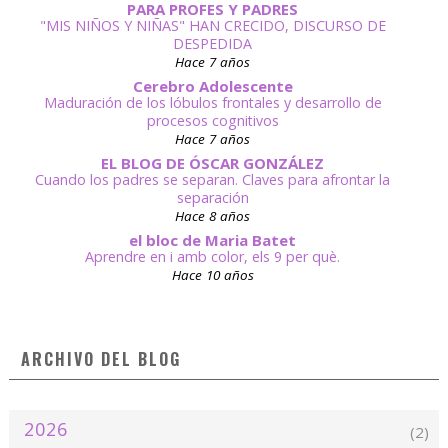
PARA PROFES Y PADRES
"MIS NIÑOS Y NIÑAS" HAN CRECIDO, DISCURSO DE
DESPEDIDA
Hace 7 años
Cerebro Adolescente
Maduración de los lóbulos frontales y desarrollo de
procesos cognitivos
Hace 7 años
EL BLOG DE ÓSCAR GONZÁLEZ
Cuando los padres se separan. Claves para afrontar la
separación
Hace 8 años
el bloc de Maria Batet
Aprendre en i amb color, els 9 per què.
Hace 10 años
ARCHIVO DEL BLOG
2026
(2)